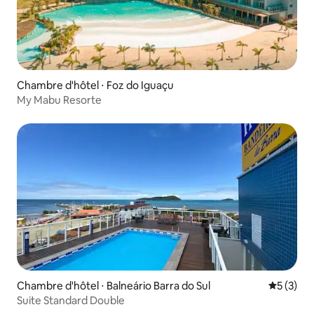
Chambre d'hôtel ⋅ Foz do Iguaçu
My Mabu Resorte
Chambre d'hôtel ⋅ Balneário Barra do Sul
Évaluatio
5 (3)
Suite Standard Double