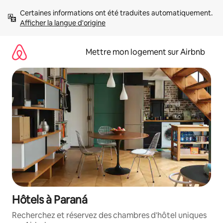
Aller
Certaines informations ont été traduites automatiquement. 
directement
Afficher la langue d'origine
au
contenu
Mettre mon logement sur Airbnb
Hôtels à Paraná
Recherchez et réservez des chambres d'hôtel uniques