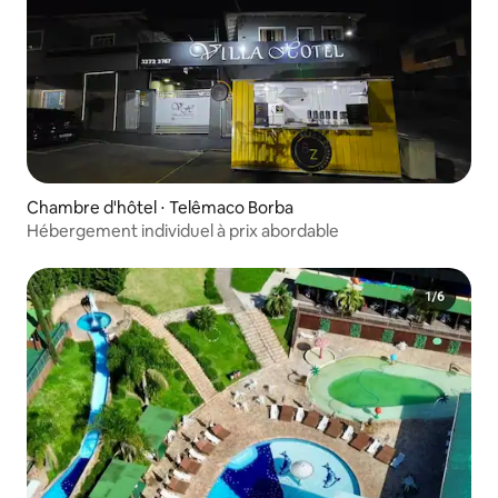
Chambre d'hôtel ⋅ Telêmaco Borba
Hébergement individuel à prix abordable