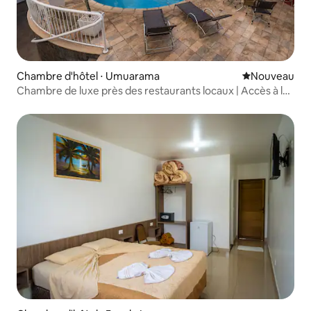
Chambre d'hôtel ⋅ Umuarama
Nouvel hébe
Nouveau
Chambre de luxe près des restaurants locaux | Accès à la
piscine