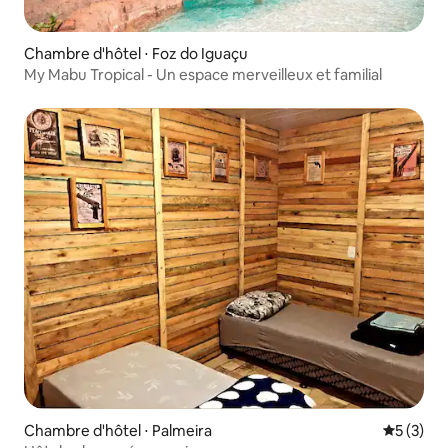
Chambre d'hôtel ⋅ Foz do Iguaçu
My Mabu Tropical - Un espace merveilleux et familial
Chambre d'hôtel ⋅ Palmeira
Évaluatio
5 (3)