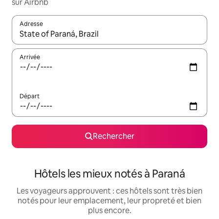
sur Airbnb
Adresse
Lorsque les résultats s'affichent, utilisez les flèches vers le hau
Arrivée
Départ
Rechercher
Hôtels les mieux notés à Paraná
Les voyageurs approuvent : ces hôtels sont très bien
notés pour leur emplacement, leur propreté et bien
plus encore.