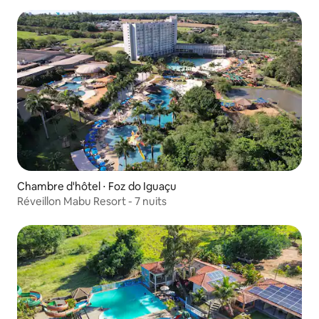
Chambre d'hôtel ⋅ Foz do Iguaçu
Réveillon Mabu Resort - 7 nuits