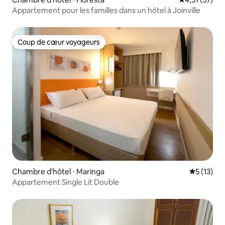
Appartement pour les familles dans un hôtel à Joinville
Coup de cœur voyageurs
Coup de cœur voyageurs
Chambre d'hôtel ⋅ Maringa
Évaluation
5 (13)
Appartement Single Lit Double