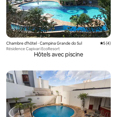
Chambre d'hôtel ⋅ Campina Grande do Sul
Évaluatio
5 (4)
Résidence Capivari EcoResort
Hôtels avec piscine