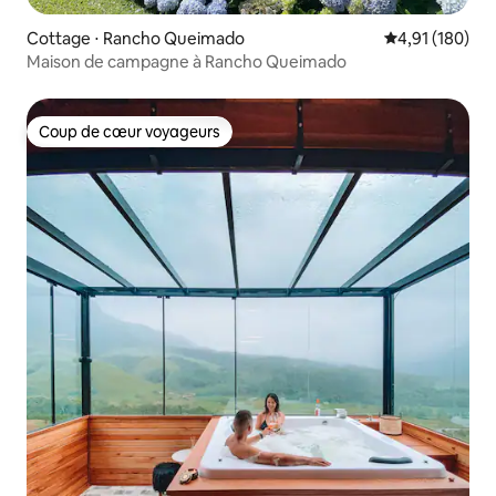
Cottage ⋅ Rancho Queimado
Évaluation moy
4,91 (180)
Maison de campagne à Rancho Queimado
Coup de cœur voyageurs
Coup de cœur voyageurs