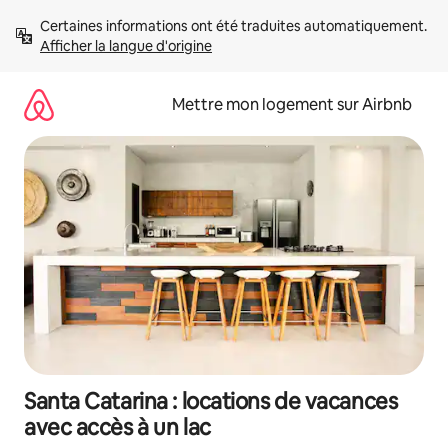
Aller
Certaines informations ont été traduites automatiquement. 
directement
Afficher la langue d'origine
au
contenu
Mettre mon logement sur Airbnb
Santa Catarina : locations de vacances
avec accès à un lac