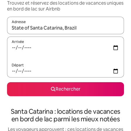
Trouvez et réservez des locations de vacances uniques
en bord de lac sur Airbnb
Adresse
Lorsque les résultats s'affichent, utilisez les flèches vers le hau
Arrivée
Départ
Rechercher
Santa Catarina : locations de vacances
en bord de lac parmi les mieux notées
Les voyageurs approuvent : ces locations de vacances