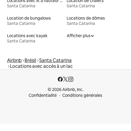
Locations avec lit à hauteur adaptée
Location de chalets
Santa Catarina
Santa Catarina
Location de bungalows
Locations de dômes
Santa Catarina
Santa Catarina
Locations avec kayak
Afficher plus
Santa Catarina
Airbnb
Brésil
Santa Catarina
Locations avec accès à un lac
© 2026 Airbnb, Inc.
Confidentialité
Conditions générales