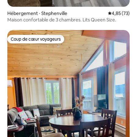
Hébergement ⋅ Stephenville
Évaluation mo
4,85 (73)
Maison confortable de 3 chambres. Lits Queen Size.
Coup de cœur voyageurs
Coup de cœur voyageurs