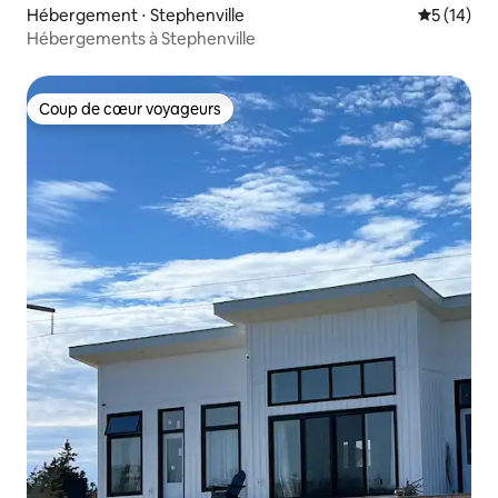
Hébergement ⋅ Stephenville
Évaluation
5 (14)
Hébergements à Stephenville
Coup de cœur voyageurs
Coup de cœur voyageurs