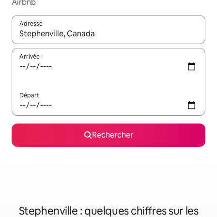
Airbnb
Adresse
Lorsque les résultats s'affichent, utilisez les flèches vers le hau
Arrivée
Départ
Rechercher
Stephenville : quelques chiffres sur les