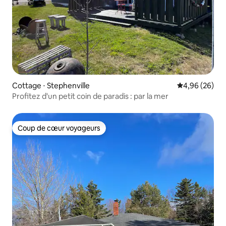
Cottage ⋅ Stephenville
Évaluation mo
4,96 (26)
Profitez d'un petit coin de paradis : par la mer
Coup de cœur voyageurs
Coup de cœur voyageurs