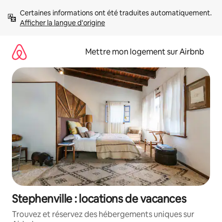
Aller
Certaines informations ont été traduites automatiquement. 
directement
Afficher la langue d'origine
au
contenu
Mettre mon logement sur Airbnb
Stephenville : locations de vacances
Trouvez et réservez des hébergements uniques sur