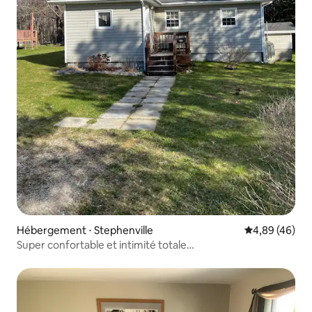
Hébergement ⋅ Stephenville
Évaluation mo
4,89 (46)
Super confortable et intimité totale…