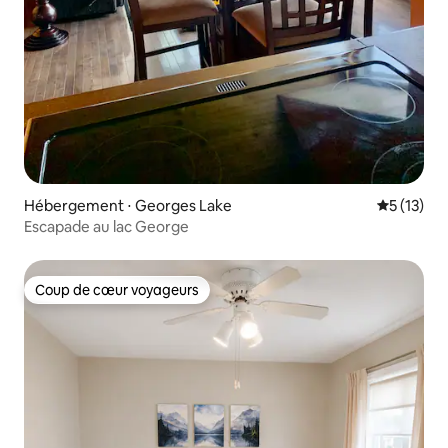
Hébergement ⋅ Georges Lake
Évaluation
5 (13)
Escapade au lac George
Coup de cœur voyageurs
Coup de cœur voyageurs