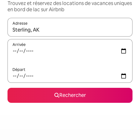
Trouvez et réservez des locations de vacances uniques
en bord de lac sur Airbnb
Adresse
Lorsque les résultats s'affichent, utilisez les flèches vers le hau
Arrivée
Départ
Rechercher