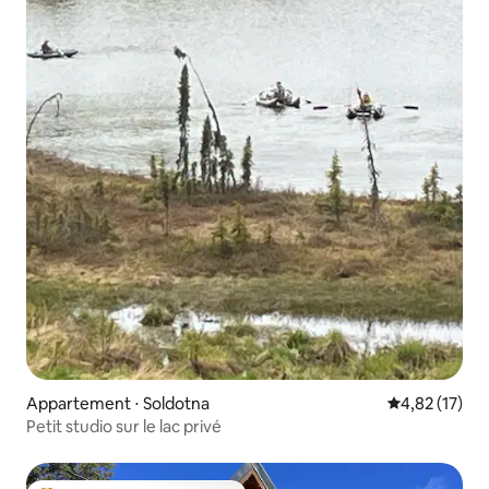
Appartement ⋅ Soldotna
Évaluation mo
4,82 (17)
Petit studio sur le lac privé