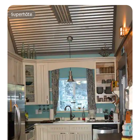
Superhôte
Superhôte