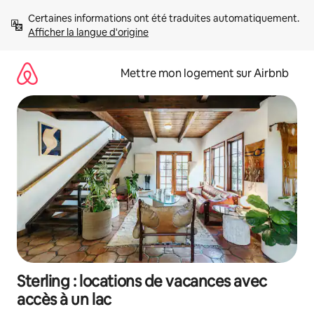
Aller
Certaines informations ont été traduites automatiquement. 
directement
Afficher la langue d'origine
au
contenu
Mettre mon logement sur Airbnb
Sterling : locations de vacances avec
accès à un lac