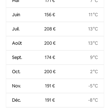
Mai
171 €
7 °C
Juin
156 €
11 °C
Juil.
208 €
13 °C
Août
200 €
13 °C
Sept.
174 €
9 °C
Oct.
200 €
2 °C
Nov.
191 €
-5 °C
Déc.
191 €
-8 °C