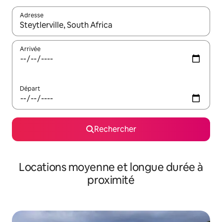
Adresse
Lorsque les résultats s'affichent, utilisez les flèches vers le hau
Arrivée
Départ
Rechercher
Locations moyenne et longue durée à
proximité