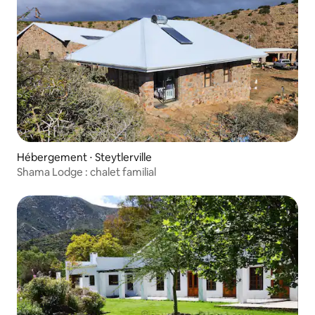
Hébergement ⋅ Steytlerville
Shama Lodge : chalet familial