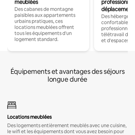
meublées
professionnel
déplacement
Des cabanes de montagne
paisibles aux appartements
Des hébergem
urbains pratiques, ces
confortables p
locations meublées offrent
professionnels
tous les équipements d'un
télétravail dis
logement standard.
et d'espaces de
Équipements et avantages des séjours
longue durée
Locations meublées
Des logements entièrement meublés avec une cuisine,
le wifi et les équipements dont vous avez besoin pour