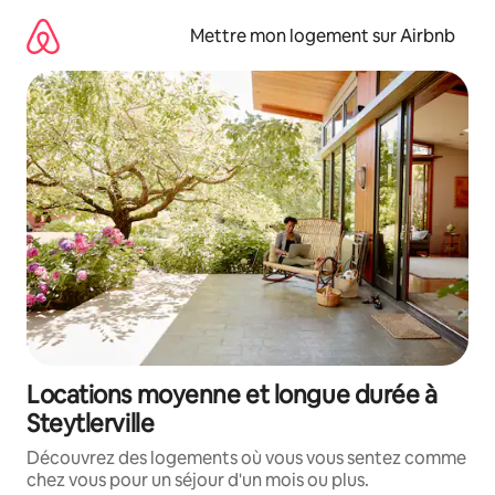
Aller
directement
Mettre mon logement sur Airbnb
au
contenu
Locations moyenne et longue durée à
Steytlerville
Découvrez des logements où vous vous sentez comme
chez vous pour un séjour d'un mois ou plus.