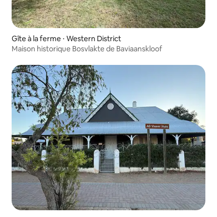
Gîte à la ferme ⋅ Western District
Maison historique Bosvlakte de Baviaanskloof