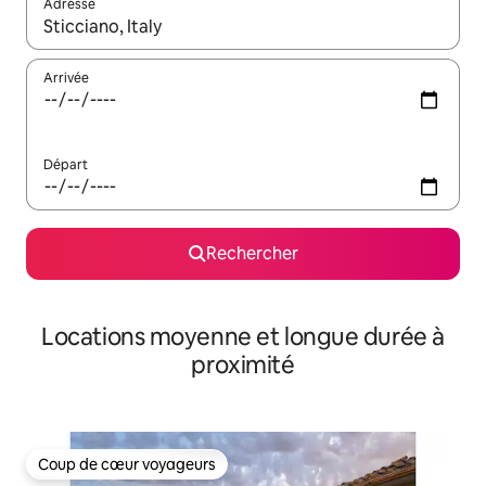
Adresse
Lorsque les résultats s'affichent, utilisez les flèches vers le hau
Arrivée
Départ
Rechercher
Locations moyenne et longue durée à
proximité
Coup de cœur voyageurs
Coup de cœur voyageurs