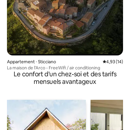
Appartement ⋅ Sticciano
Évaluation mo
4,93 (14)
La maison de l’Arco - FreeWifi / air conditioning
Le confort d'un chez-soi et des tarifs
mensuels avantageux