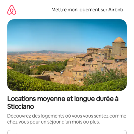
Aller
directement
Mettre mon logement sur Airbnb
au
contenu
Locations moyenne et longue durée à
Sticciano
Découvrez des logements où vous vous sentez comme
chez vous pour un séjour d'un mois ou plus.