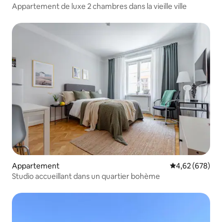
Appartement de luxe 2 chambres dans la vieille ville
Appartement
Évaluation moy
4,62 (678)
Studio accueillant dans un quartier bohème