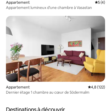
Appartement
Évaluatio
5 (4)
Appartement lumineux d'une chambre à Vasastan
Appartement
Évaluation mo
4,8 (122)
Dernier étage 1 chambre au cœur de Södermalm
Destinations à découvrir