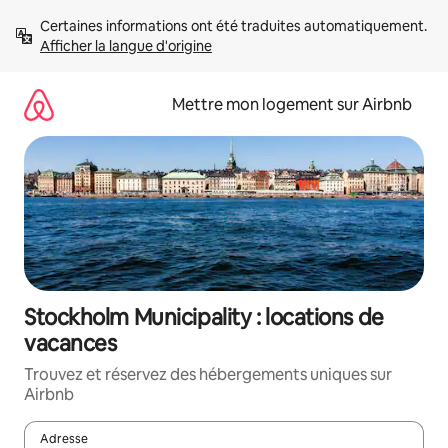
Aller
Certaines informations ont été traduites automatiquement. 
directement
Afficher la langue d'origine
au
contenu
Mettre mon logement sur Airbnb
Stockholm Municipality : locations de
vacances
Trouvez et réservez des hébergements uniques sur
Airbnb
Adresse