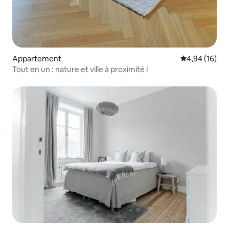
Appartement
Évaluation mo
4,94 (16)
Tout en un : nature et ville à proximité !