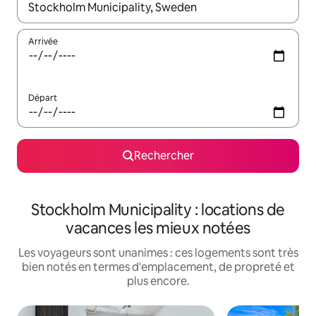
Lorsque les résultats s'affichent, utilisez les flèches vers le hau
Arrivée
Départ
Rechercher
Stockholm Municipality : locations de
vacances les mieux notées
Les voyageurs sont unanimes : ces logements sont très
bien notés en termes d'emplacement, de propreté et
plus encore.