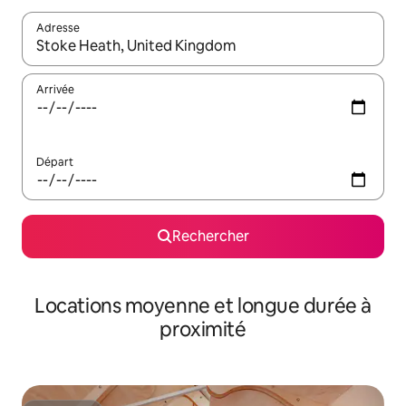
Adresse
Lorsque les résultats s'affichent, utilisez les flèches vers le hau
Arrivée
Départ
Rechercher
Locations moyenne et longue durée à
proximité