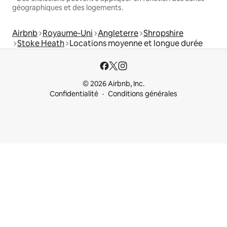
géographiques et des logements.
Airbnb
Royaume-Uni
Angleterre
Shropshire
Stoke Heath
Locations moyenne et longue durée
© 2026 Airbnb, Inc.
Confidentialité
Conditions générales