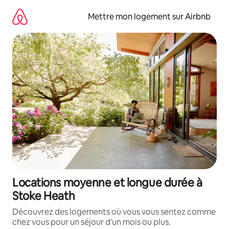
Aller
directement
Mettre mon logement sur Airbnb
au
contenu
Locations moyenne et longue durée à
Stoke Heath
Découvrez des logements où vous vous sentez comme
chez vous pour un séjour d'un mois ou plus.