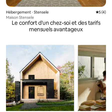
Hébergement ⋅ Stensele
Évaluatio
5 (4)
Maison Stensele
Le confort d'un chez-soi et des tarifs
mensuels avantageux