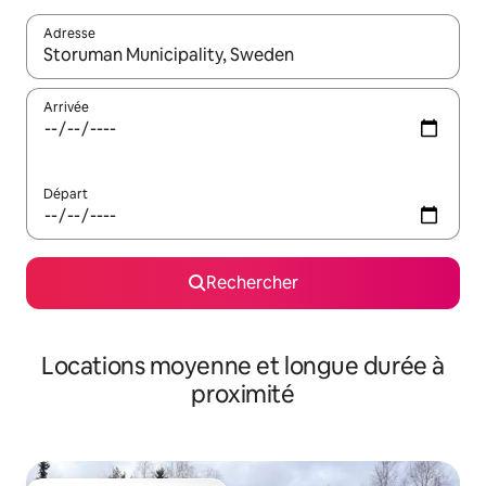
Adresse
Lorsque les résultats s'affichent, utilisez les flèches vers le hau
Arrivée
Départ
Rechercher
Locations moyenne et longue durée à
proximité