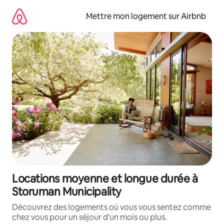
Aller
directement
Mettre mon logement sur Airbnb
au
contenu
Locations moyenne et longue durée à
Storuman Municipality
Découvrez des logements où vous vous sentez comme
chez vous pour un séjour d'un mois ou plus.