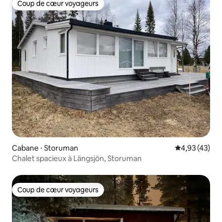
Coup de cœur voyageurs
Coup de cœur voyageurs
Cabane ⋅ Storuman
Évaluation mo
4,93 (43)
Chalet spacieux à Längsjön, Storuman
Coup de cœur voyageurs
Coup de cœur voyageurs