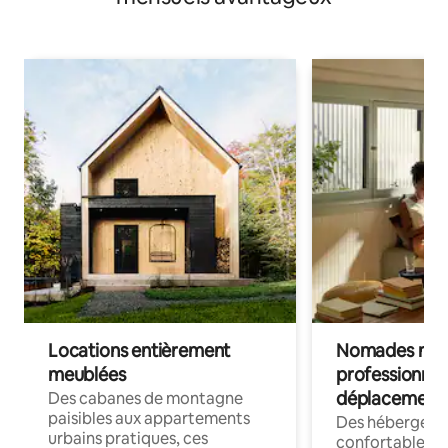
Locations entièrement
Nomades num
meublées
professionnel
déplacement
Des cabanes de montagne
paisibles aux appartements
Des hébergem
urbains pratiques, ces
confortables p