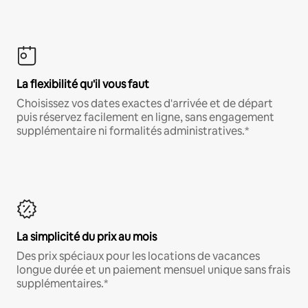
La flexibilité qu'il vous faut
Choisissez vos dates exactes d'arrivée et de départ
puis réservez facilement en ligne, sans engagement
supplémentaire ni formalités administratives.*
La simplicité du prix au mois
Des prix spéciaux pour les locations de vacances
longue durée et un paiement mensuel unique sans frais
supplémentaires.*