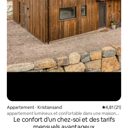
Appartement ⋅ Kristiansand
Évaluation mo
4,81 (21)
appartement lumineux et confortable dans une maison
Le confort d'un chez-soi et des tarifs
neuve
mensuels avantageux