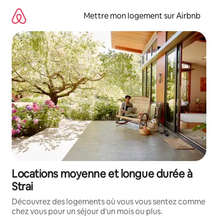
Aller
directement
Mettre mon logement sur Airbnb
au
contenu
Locations moyenne et longue durée à
Strai
Découvrez des logements où vous vous sentez comme
chez vous pour un séjour d'un mois ou plus.