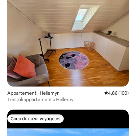
Appartement ⋅ Hellemyr
Évaluation moy
4,86 (100)
Très joli appartement à Hellemyr
Coup de cœur voyageurs
Coup de cœur voyageurs