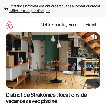
Aller
Certaines informations ont été traduites automatiquement. 
directement
Afficher la langue d'origine
au
contenu
Mettre mon logement sur Airbnb
District de Strakonice : locations de
vacances avec piscine