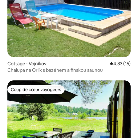
Cottage ⋅ Vojníkov
Évaluation mo
4,33 (15)
Chalupa na Orlík s bazénem a finskou saunou
Coup de cœur voyageurs
Coup de cœur voyageurs