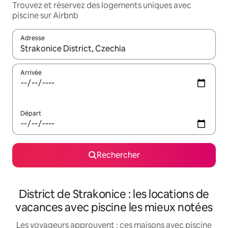
Trouvez et réservez des logements uniques avec
piscine sur Airbnb
Adresse
Lorsque les résultats s'affichent, utilisez les flèches vers le hau
Arrivée
Départ
Rechercher
District de Strakonice : les locations de
vacances avec piscine les mieux notées
Les voyageurs approuvent : ces maisons avec piscine