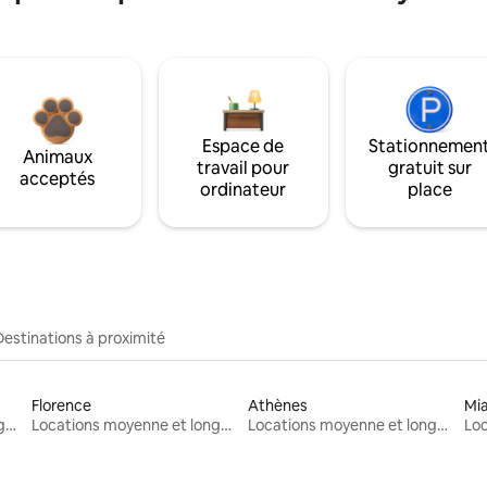
Espace de
Stationnemen
Animaux
travail pour
gratuit sur
acceptés
ordinateur
place
Destinations à proximité
Florence
Athènes
Mi
Locations moyenne et longue durée
Locations moyenne et longue durée
Locations moyenne et longue durée