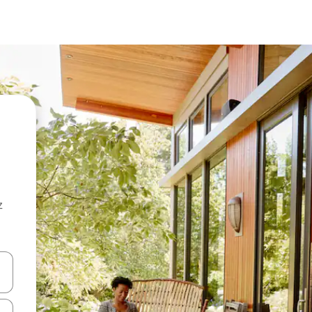
z
hes vers le haut et vers le bas pour les parcourir ou en appuyant et en fai