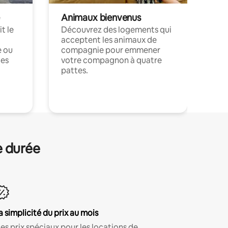
Animaux bienvenus
t le
Découvrez des logements qui
acceptent les animaux de
e ou
compagnie pour emmener
ces
votre compagnon à quatre
pattes.
.
e durée
a simplicité du prix au mois
es prix spéciaux pour les locations de