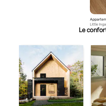
Apparte
Little Inga
Le confor