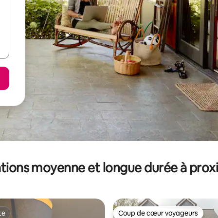
tions moyenne et longue durée à prox
te
Coup de cœur voyageurs
te
Coup de cœur voyageurs