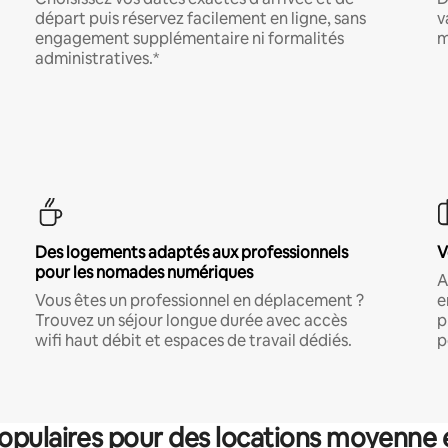
départ puis réservez facilement en ligne, sans
v
engagement supplémentaire ni formalités
m
administratives.*
Des logements adaptés aux professionnels
V
pour les nomades numériques
A
Vous êtes un professionnel en déplacement ?
e
Trouvez un séjour longue durée avec accès
p
wifi haut débit et espaces de travail dédiés.
p
pulaires pour des locations moyenne 