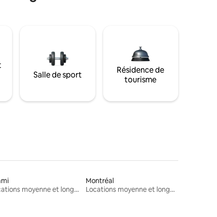
t
Résidence de
Salle de sport
tourisme
ami
Montréal
Locations moyenne et longue durée
Locations moyenne et longue durée