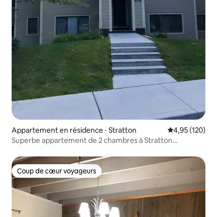
Appartement en résidence ⋅ Stratton
Évaluation moy
4,95 (120)
Superbe appartement de 2 chambres à Stratton
Mountain
Coup de cœur voyageurs
Coup de cœur voyageurs