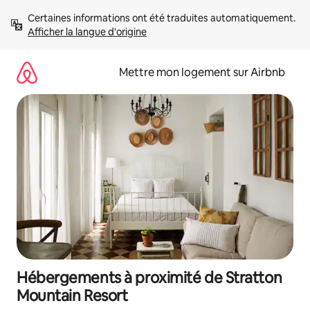
Aller
Certaines informations ont été traduites automatiquement. 
directement
Afficher la langue d'origine
au
contenu
Mettre mon logement sur Airbnb
Hébergements à proximité de Stratton
Mountain Resort