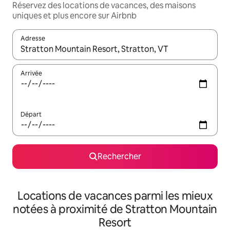
Réservez des locations de vacances, des maisons
uniques et plus encore sur Airbnb
Adresse
Lorsque les résultats s'affichent, utilisez les flèches vers le hau
Arrivée
Départ
Rechercher
Locations de vacances parmi les mieux
notées à proximité de Stratton Mountain
Resort