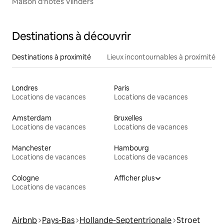
Maison d'hôtes Vlinders
Destinations à découvrir
Destinations à proximité
Lieux incontournables à proximité
Londres
Paris
Locations de vacances
Locations de vacances
Amsterdam
Bruxelles
Locations de vacances
Locations de vacances
Manchester
Hambourg
Locations de vacances
Locations de vacances
Cologne
Afficher plus
Locations de vacances
Airbnb
Pays-Bas
Hollande-Septentrionale
Stroet