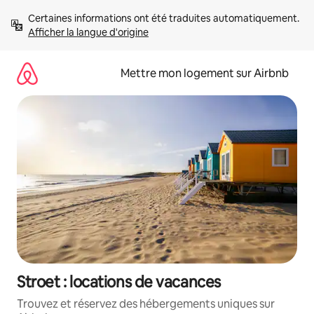
Aller
Certaines informations ont été traduites automatiquement. 
directement
Afficher la langue d'origine
au
contenu
Mettre mon logement sur Airbnb
Stroet : locations de vacances
Trouvez et réservez des hébergements uniques sur