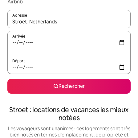
Airbnb
Adresse
Lorsque les résultats s'affichent, utilisez les flèches vers le hau
Arrivée
Départ
Rechercher
Stroet : locations de vacances les mieux
notées
Les voyageurs sont unanimes : ces logements sont très
bien notés en termes d'emplacement, de propreté et