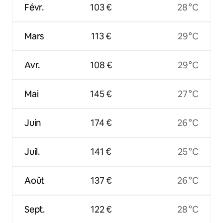
Févr.
103 €
28 °C
Mars
113 €
29 °C
Avr.
108 €
29 °C
Mai
145 €
27 °C
Juin
174 €
26 °C
Juil.
141 €
25 °C
Août
137 €
26 °C
Sept.
122 €
28 °C