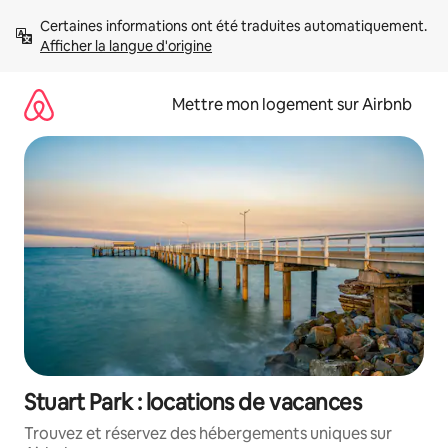
Aller
Certaines informations ont été traduites automatiquement. 
directement
Afficher la langue d'origine
au
contenu
Mettre mon logement sur Airbnb
Stuart Park : locations de vacances
Trouvez et réservez des hébergements uniques sur