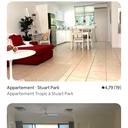
Appartement ⋅ Stuart Park
Évaluation mo
4,79 (19)
Appartement Tropic à Stuart Park