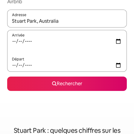
Airbnb
Adresse
Lorsque les résultats s'affichent, utilisez les flèches vers le hau
Arrivée
Départ
Rechercher
Stuart Park : quelques chiffres sur les