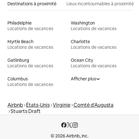
Destinations à proximité
Lieux incontournables à proximité
Philadelphie
Washington
Locations de vacances
Locations de vacances
Myrtle Beach
Charlotte
Locations de vacances
Locations de vacances
Gatlinburg
Ocean City
Locations de vacances
Locations de vacances
Columbus
Afficher plus
Locations de vacances
Airbnb
États-Unis
Virginie
Comté d'Augusta
Stuarts Draft
© 2026 Airbnb, Inc.