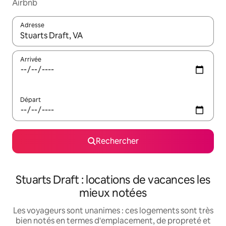
Airbnb
Adresse
Lorsque les résultats s'affichent, utilisez les flèches vers le hau
Arrivée
Départ
Rechercher
Stuarts Draft : locations de vacances les
mieux notées
Les voyageurs sont unanimes : ces logements sont très
bien notés en termes d'emplacement, de propreté et