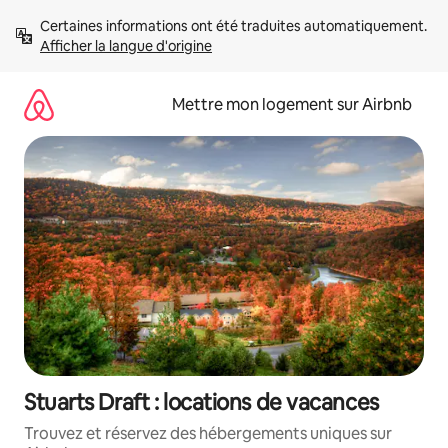
Aller
Certaines informations ont été traduites automatiquement. 
directement
Afficher la langue d'origine
au
contenu
Mettre mon logement sur Airbnb
Stuarts Draft : locations de vacances
Trouvez et réservez des hébergements uniques sur