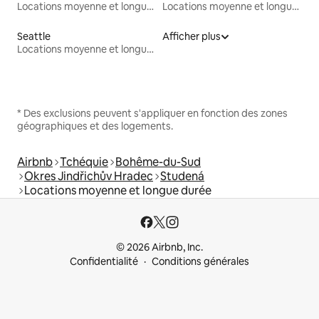
Locations moyenne et longue durée
Locations moyenne et longue durée
Seattle
Afficher plus
Locations moyenne et longue durée
* Des exclusions peuvent s'appliquer en fonction des zones
géographiques et des logements.
Airbnb
Tchéquie
Bohême-du-Sud
Okres Jindřichův Hradec
Studená
Locations moyenne et longue durée
© 2026 Airbnb, Inc.
Confidentialité
Conditions générales