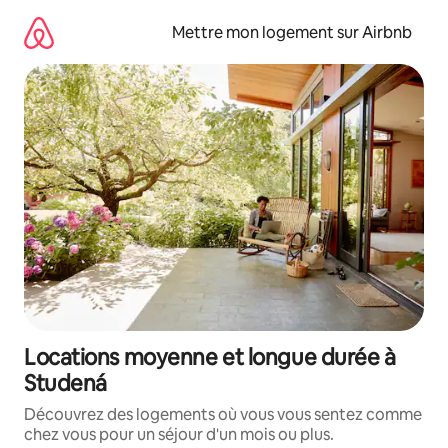
Aller
directement
Mettre mon logement sur Airbnb
au
contenu
Locations moyenne et longue durée à
Studená
Découvrez des logements où vous vous sentez comme
chez vous pour un séjour d'un mois ou plus.