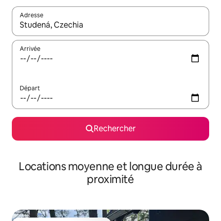
Adresse
Lorsque les résultats s'affichent, utilisez les flèches vers le hau
Arrivée
Départ
Rechercher
Locations moyenne et longue durée à
proximité