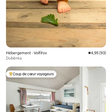
Hébergement ⋅ Volfířov
Évaluation mo
4,95 (93)
Duběnka
Coup de cœur voyageurs
Coups de cœur voyageurs les plus appréciés