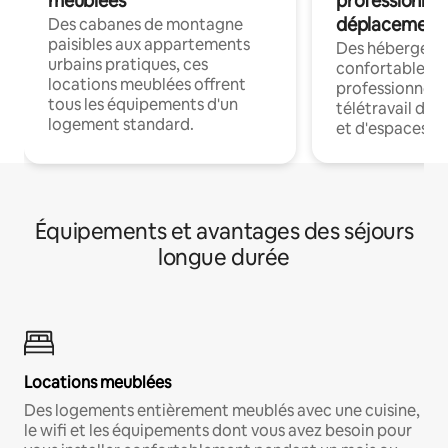
meublées
professionnel
déplacement
Des cabanes de montagne
paisibles aux appartements
Des hébergem
urbains pratiques, ces
confortables p
locations meublées offrent
professionnels
tous les équipements d'un
télétravail dis
logement standard.
et d'espaces de
Équipements et avantages des séjours
longue durée
Locations meublées
Des logements entièrement meublés avec une cuisine,
le wifi et les équipements dont vous avez besoin pour