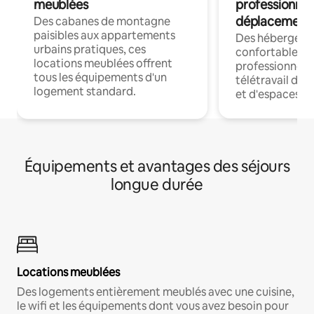
meublées
professionnel
déplacement
Des cabanes de montagne
paisibles aux appartements
Des hébergem
urbains pratiques, ces
confortables p
locations meublées offrent
professionnels
tous les équipements d'un
télétravail dis
logement standard.
et d'espaces de
Équipements et avantages des séjours
longue durée
Locations meublées
Des logements entièrement meublés avec une cuisine,
le wifi et les équipements dont vous avez besoin pour