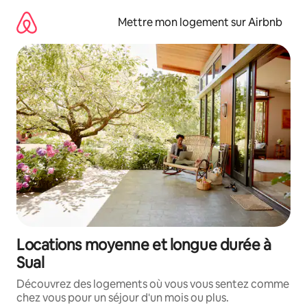
Aller
directement
Mettre mon logement sur Airbnb
au
contenu
Locations moyenne et longue durée à
Sual
Découvrez des logements où vous vous sentez comme
chez vous pour un séjour d'un mois ou plus.