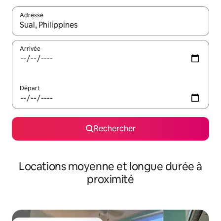
Adresse
Lorsque les résultats s'affichent, utilisez les flèches vers le hau
Arrivée
Départ
Rechercher
Locations moyenne et longue durée à
proximité