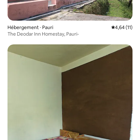
Hébergement ⋅ Pauri
Évaluation mo
4,64 (11)
The Deodar Inn Homestay, Pauri-