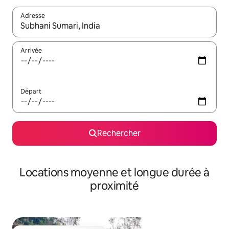
Adresse
Lorsque les résultats s'affichent, utilisez les flèches vers le hau
Arrivée
Départ
Rechercher
Locations moyenne et longue durée à
proximité