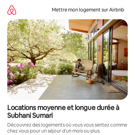
Aller
directement
Mettre mon logement sur Airbnb
au
contenu
Locations moyenne et longue durée à
Subhani Sumari
Découvrez des logements où vous vous sentez comme
chez vous pour un séjour d'un mois ou plus.