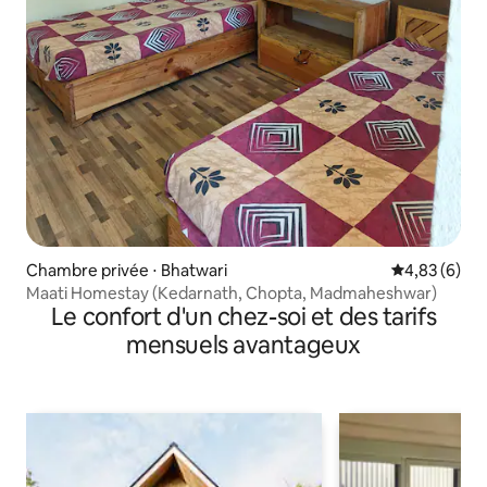
Chambre privée ⋅ Bhatwari
Évaluation m
4,83 (6)
Maati Homestay (Kedarnath, Chopta, Madmaheshwar)
Le confort d'un chez-soi et des tarifs
mensuels avantageux