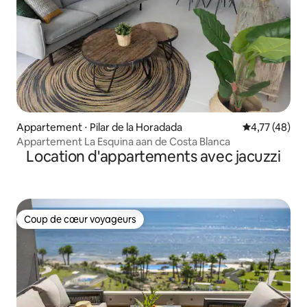
Appartement ⋅ Pilar de la Horadada
Évaluation mo
4,77 (48)
Appartement La Esquina aan de Costa Blanca
Location d'appartements avec jacuzzi
Coup de cœur voyageurs
Coup de cœur voyageurs