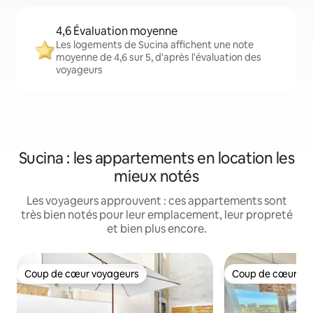
4,6 Évaluation moyenne
Les logements de Sucina affichent une note
moyenne de 4,6 sur 5, d'après l'évaluation des
voyageurs
Sucina : les appartements en location les
mieux notés
Les voyageurs approuvent : ces appartements sont
très bien notés pour leur emplacement, leur propreté
et bien plus encore.
Coup de cœur voyageurs
Coup de cœur vo
Coup de cœur voyageurs
Coup de cœur vo