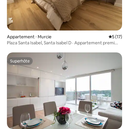
Appartement ⋅ Murcie
Évaluation
5 (17)
Plaza Santa Isabel, Santa Isabel D · Appartement premi...
Superhôte
Superhôte