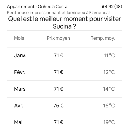
Appartement ⋅ Orihuela Costa
Évaluation mo
4,92 (48)
Penthouse impressionnant et lumineux à Flamenca!
Quel est le meilleur moment pour visiter
Sucina ?
Mois
Prix moyen
Temp. moy.
Janv.
71 €
11 °C
Févr.
71 €
12 °C
Mars
71 €
14 °C
Avr.
76 €
16 °C
Mai
71 €
19 °C