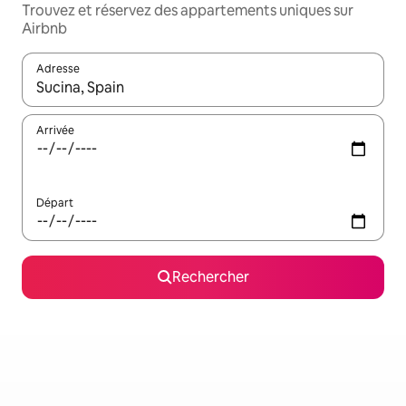
Trouvez et réservez des appartements uniques sur
Airbnb
Adresse
Lorsque les résultats s'affichent, utilisez les flèches vers le hau
Arrivée
Départ
Rechercher