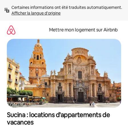
Aller
Certaines informations ont été traduites automatiquement. 
directement
Afficher la langue d'origine
au
contenu
Mettre mon logement sur Airbnb
Sucina : locations d'appartements de
vacances