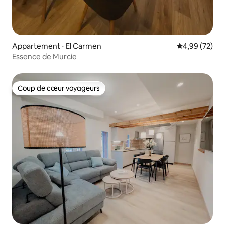
Appartement ⋅ El Carmen
Évaluation mo
4,99 (72)
Essence de Murcie
Coup de cœur voyageurs
Coup de cœur voyageurs