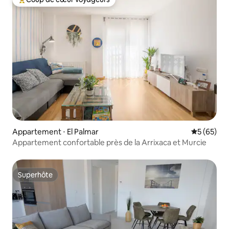
Coups de cœur voyageurs les plus appréciés
Appartement ⋅ El Palmar
Évaluation
5 (65)
Appartement confortable près de la Arrixaca et Murcie
Superhôte
Superhôte