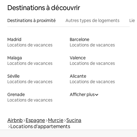
Destinations à découvrir
Destinations à proximité
Autres types de logements
Lie
Madrid
Barcelone
Locations de vacances
Locations de vacances
Malaga
Valence
Locations de vacances
Locations de vacances
Séville
Alicante
Locations de vacances
Locations de vacances
Grenade
Afficher plus
Locations de vacances
Airbnb
Espagne
Murcie
Sucina
Locations d'appartements