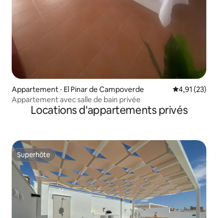
Appartement ⋅ El Pinar de Campoverde
Évaluation mo
4,91 (23)
Appartement avec salle de bain privée
Locations d'appartements privés
Superhôte
Superhôte