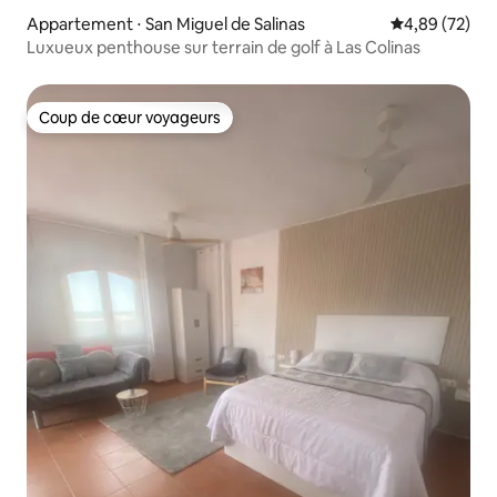
Appartement ⋅ San Miguel de Salinas
Évaluation mo
4,89 (72)
Luxueux penthouse sur terrain de golf à Las Colinas
Coup de cœur voyageurs
Coup de cœur voyageurs