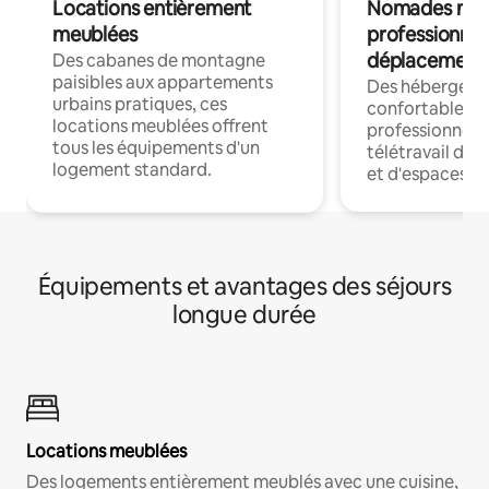
Locations entièrement
Nomades num
meublées
professionnel
déplacement
Des cabanes de montagne
paisibles aux appartements
Des hébergem
urbains pratiques, ces
confortables p
locations meublées offrent
professionnels
tous les équipements d'un
télétravail dis
logement standard.
et d'espaces de
Équipements et avantages des séjours
longue durée
Locations meublées
Des logements entièrement meublés avec une cuisine,