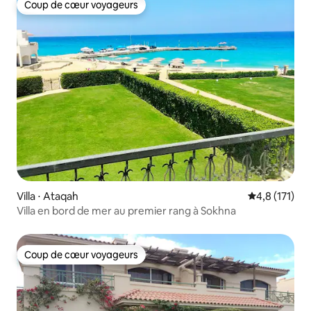
Coup de cœur voyageurs
Coup de cœur voyageurs
Villa ⋅ Ataqah
Évaluation mo
4,8 (171)
Villa en bord de mer au premier rang à Sokhna
Coup de cœur voyageurs
Coup de cœur voyageurs