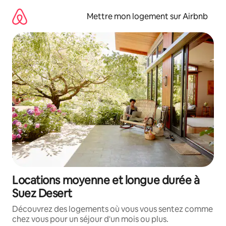
Aller
directement
Mettre mon logement sur Airbnb
au
contenu
Locations moyenne et longue durée à
Suez Desert
Découvrez des logements où vous vous sentez comme
chez vous pour un séjour d'un mois ou plus.