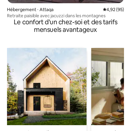
Hébergement ⋅ Attaqa
Évaluation mo
4,92 (95)
Retraite paisible avec jacuzzi dans les montagnes
Le confort d'un chez-soi et des tarifs
mensuels avantageux