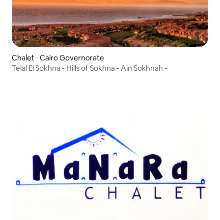
Chalet ⋅ Cairo Governorate
Telal El Sokhna - Hills of Sokhna - Ain Sokhnah -