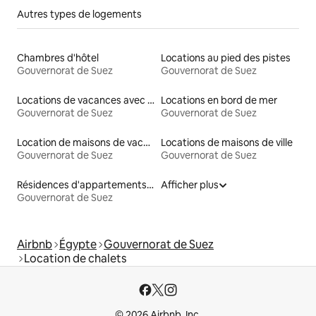
Autres types de logements
Chambres d'hôtel
Locations au pied des pistes
Gouvernorat de Suez
Gouvernorat de Suez
Locations de vacances avec piscine
Locations en bord de mer
Gouvernorat de Suez
Gouvernorat de Suez
Location de maisons de vacances
Locations de maisons de ville
Gouvernorat de Suez
Gouvernorat de Suez
Résidences d'appartements en location
Afficher plus
Gouvernorat de Suez
Airbnb
Égypte
Gouvernorat de Suez
Location de chalets
© 2026 Airbnb, Inc.