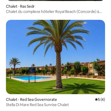
Chalet ⋅ Ras Sedr
Chalet du complexe hôtelier Royal Beach (Concorde) à
Ras Sedr
Chalet ⋅ Red Sea Governorate
Évaluatio
5 (4)
Stella Di Mare Red Sea Sunrise Chalet