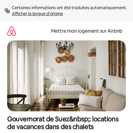
Aller
Certaines informations ont été traduites automatiquement. 
directement
Afficher la langue d'origine
au
contenu
Mettre mon logement sur Airbnb
Gouvernorat de Suez&nbsp;: locations
de vacances dans des chalets