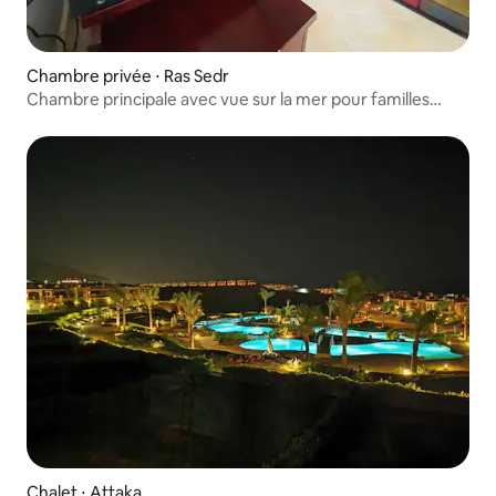
Chambre privée ⋅ Ras Sedr
Chambre principale avec vue sur la mer pour familles
détendues
Chalet ⋅ Attaka