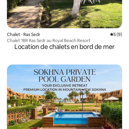
Chalet ⋅ Ras Sedr
Évaluatio
5 (9)
Chalet 1BR Ras Sedr au Royal Beach Resort
Location de chalets en bord de mer