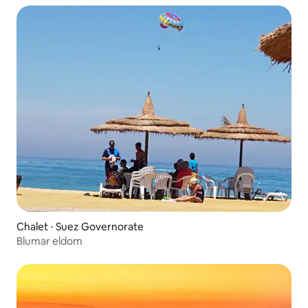
Chalet ⋅ Suez Governorate
Blumar eldom