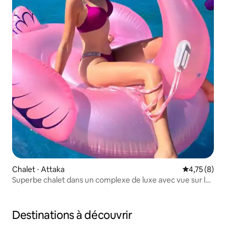
Chalet ⋅ Attaka
Évaluation m
4,75 (8)
Superbe chalet dans un complexe de luxe avec vue sur la
montagne
Destinations à découvrir