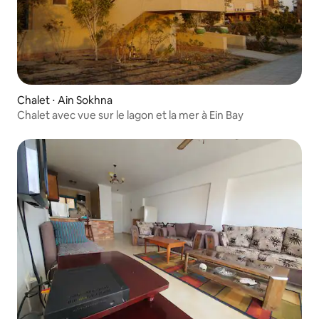
Chalet ⋅ Ain Sokhna
Chalet avec vue sur le lagon et la mer à Ein Bay