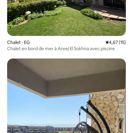
Chalet ⋅ EG
Évaluation mo
4,67 (15)
Chalet en bord de mer à Areej El Sokhna avec piscine