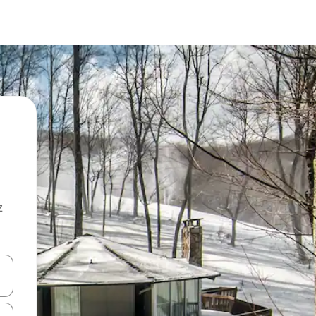
z
hes vers le haut et vers le bas pour les parcourir ou en appuyant et en fai