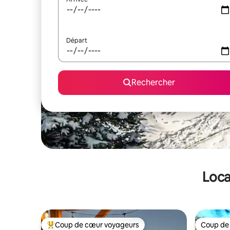
Départ
Rechercher
Loca
Coup de cœur voyageurs
Coup de
Coups de cœur voyageurs les plus appréciés
Coup de