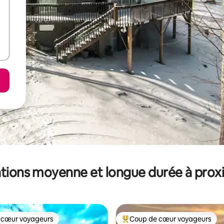
tions moyenne et longue durée à prox
 cœur voyageurs
Coup de cœur voyageurs
 cœur voyageurs
Coups de cœur voyageurs les p