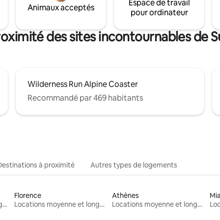
Espace de travail
Animaux acceptés
pour ordinateur
roximité des sites incontournables de 
Wilderness Run Alpine Coaster
Recommandé par 469 habitants
Destinations à proximité
Autres types de logements
Florence
Athènes
Mi
Locations moyenne et longue durée
Locations moyenne et longue durée
Locations moyenne et longue durée