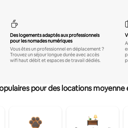
Des logements adaptés aux professionnels
V
pour les nomades numériques
A
Vous êtes un professionnel en déplacement ?
e
Trouvez un séjour longue durée avec accès
p
wifi haut débit et espaces de travail dédiés.
p
pulaires pour des locations moyenne 