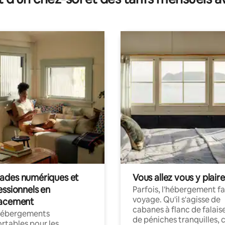
des numériques et
Vous allez vous y plaire
essionnels en
Parfois, l'hébergement fai
voyage. Qu'il s'agisse de
acement
cabanes à flanc de falais
hébergements
de péniches tranquilles, 
rtables pour les