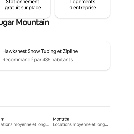
Stationnement
Logements
gratuit sur place
d'entreprise
Sugar Mountain
Hawksnest Snow Tubing et Zipline
Recommandé par 435 habitants
ami
Montréal
Locations moyenne et longue durée
Locations moyenne et longue durée