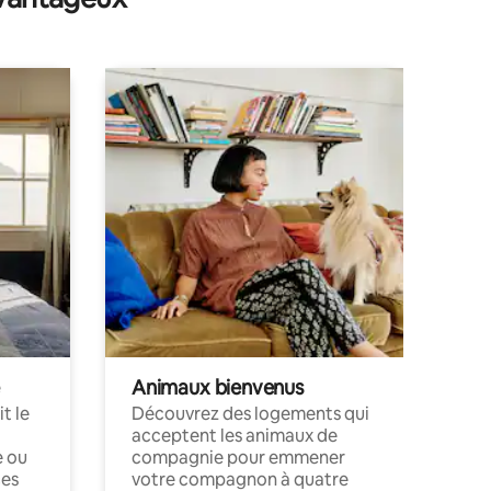
Animaux bienvenus
t le
Découvrez des logements qui
acceptent les animaux de
e ou
compagnie pour emmener
ces
votre compagnon à quatre