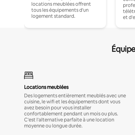
locations meublées offrent
profe
tous les équipements d'un
télét
logement standard.
et d'
Équipe
Locations meublées
Des logements entièrement meublés avec une
cuisine, le wifi et les équipements dont vous
avez besoin pour vous installer
confortablement pendant un mois ou plus.
C'est l'alternative parfaite à une location
moyenne ou longue durée.