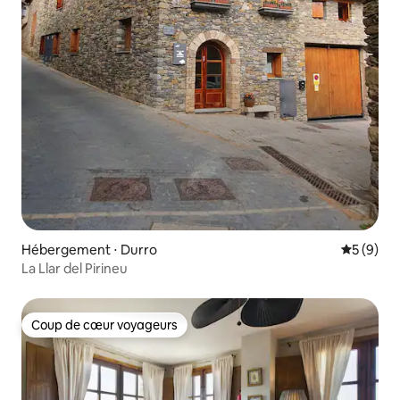
Hébergement ⋅ Durro
Évaluatio
5 (9)
La Llar del Pirineu
Coup de cœur voyageurs
Coup de cœur voyageurs