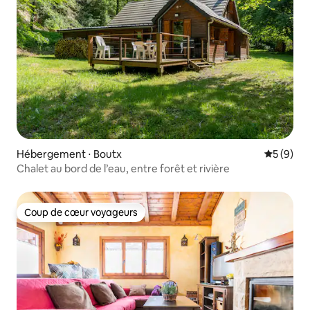
Hébergement ⋅ Boutx
Évaluatio
5 (9)
Chalet au bord de l’eau, entre forêt et rivière
Coup de cœur voyageurs
Coup de cœur voyageurs