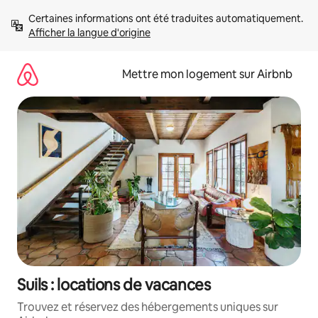
Aller
Certaines informations ont été traduites automatiquement. 
directement
Afficher la langue d'origine
au
contenu
Mettre mon logement sur Airbnb
Suils : locations de vacances
Trouvez et réservez des hébergements uniques sur