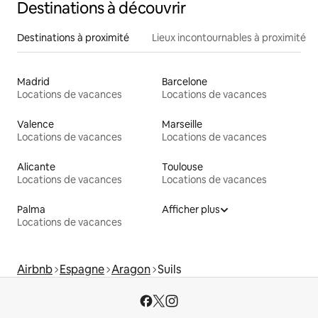
Destinations à découvrir
Destinations à proximité
Lieux incontournables à proximité
Madrid
Barcelone
Locations de vacances
Locations de vacances
Valence
Marseille
Locations de vacances
Locations de vacances
Alicante
Toulouse
Locations de vacances
Locations de vacances
Palma
Afficher plus
Locations de vacances
Airbnb
Espagne
Aragon
Suils