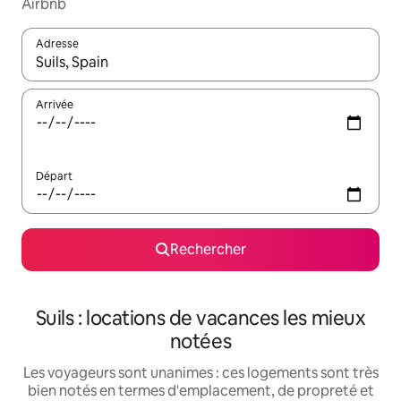
Airbnb
Adresse
Lorsque les résultats s'affichent, utilisez les flèches vers le hau
Arrivée
Départ
Rechercher
Suils : locations de vacances les mieux
notées
Les voyageurs sont unanimes : ces logements sont très
bien notés en termes d'emplacement, de propreté et