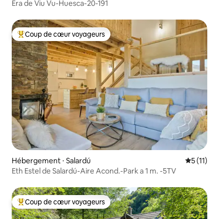
Era de Viu Vu-Huesca-20-191
Coup de cœur voyageurs
Coups de cœur voyageurs les plus appréciés
Hébergement ⋅ Salardú
Évaluatio
5 (11)
Eth Estel de Salardú-Aire Acond.-Park a 1 m. -5TV
Coup de cœur voyageurs
Coups de cœur voyageurs les plus appréciés