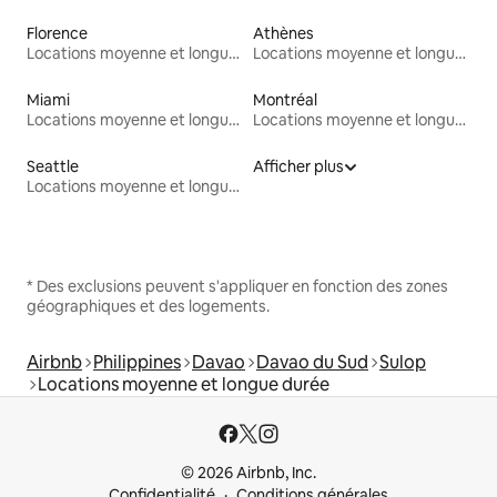
Florence
Athènes
Locations moyenne et longue durée
Locations moyenne et longue durée
Miami
Montréal
Locations moyenne et longue durée
Locations moyenne et longue durée
Seattle
Afficher plus
Locations moyenne et longue durée
* Des exclusions peuvent s'appliquer en fonction des zones
géographiques et des logements.
Airbnb
Philippines
Davao
Davao du Sud
Sulop
Locations moyenne et longue durée
© 2026 Airbnb, Inc.
Confidentialité
Conditions générales