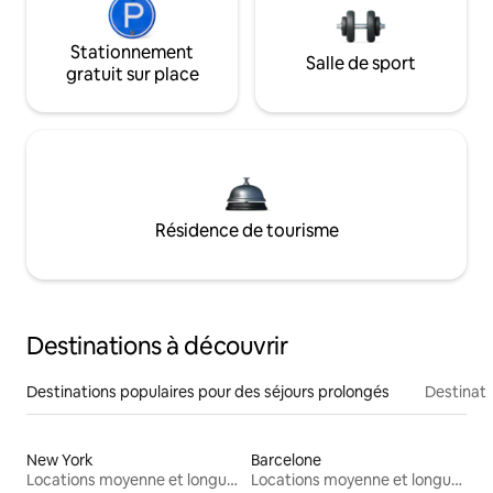
Stationnement
Salle de sport
gratuit sur place
Résidence de tourisme
Destinations à découvrir
Destinations populaires pour des séjours prolongés
Destinati
New York
Barcelone
Locations moyenne et longue durée
Locations moyenne et longue durée