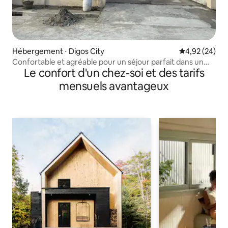
Hébergement ⋅ Digos City
Évaluation mo
4,92 (24)
Confortable et agréable pour un séjour parfait dans un
Le confort d'un chez-soi et des tarifs
loft
mensuels avantageux