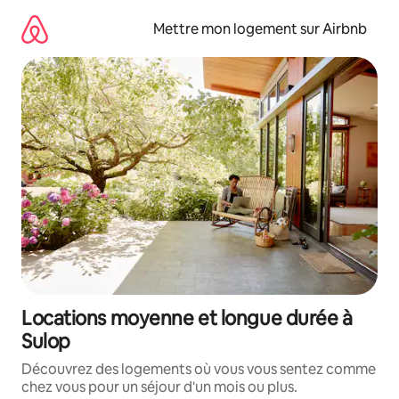
Aller
directement
Mettre mon logement sur Airbnb
au
contenu
Locations moyenne et longue durée à
Sulop
Découvrez des logements où vous vous sentez comme
chez vous pour un séjour d'un mois ou plus.