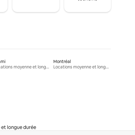
ami
Montréal
Locations moyenne et longue durée
Locations moyenne et longue durée
 et longue durée