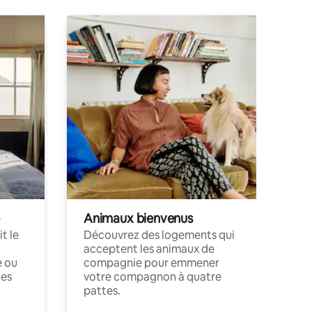
Animaux bienvenus
t le
Découvrez des logements qui
acceptent les animaux de
e ou
compagnie pour emmener
ces
votre compagnon à quatre
pattes.
.