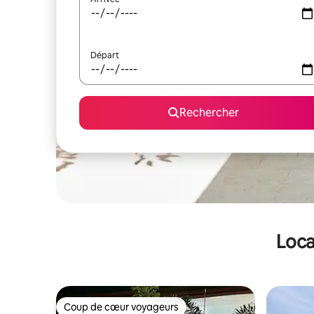
Départ
Rechercher
Loca
Coup de cœur voyageurs
Coup de cœur voyageurs