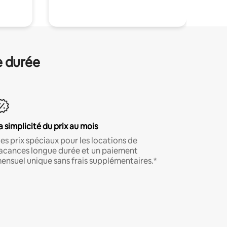
e durée
a simplicité du prix au mois
es prix spéciaux pour les locations de
acances longue durée et un paiement
ensuel unique sans frais supplémentaires.*