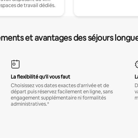
espaces de travail dédiés.
ments et avantages des séjours longu
La flexibilité qu'il vous faut
L
Choisissez vos dates exactes d'arrivée et de
D
départ puis réservez facilement en ligne, sans
v
engagement supplémentaire ni formalités
m
administratives.*