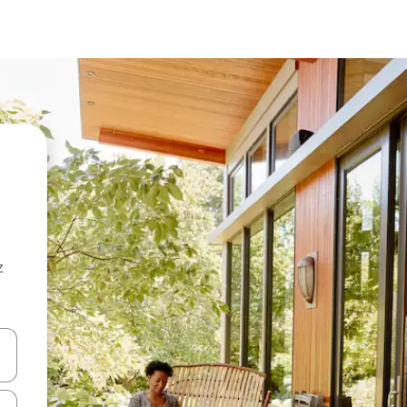
z
hes vers le haut et vers le bas pour les parcourir ou en appuyant et en fai