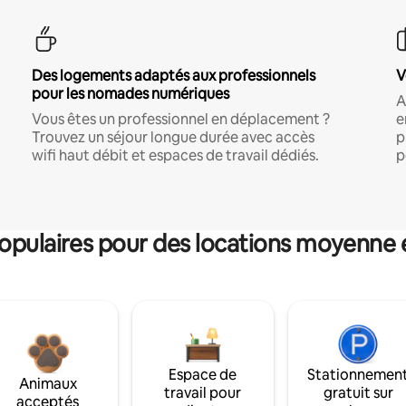
Des logements adaptés aux professionnels
V
pour les nomades numériques
A
Vous êtes un professionnel en déplacement ?
e
Trouvez un séjour longue durée avec accès
p
wifi haut débit et espaces de travail dédiés.
p
pulaires pour des locations moyenne 
Espace de
Stationnemen
Animaux
travail pour
gratuit sur
acceptés