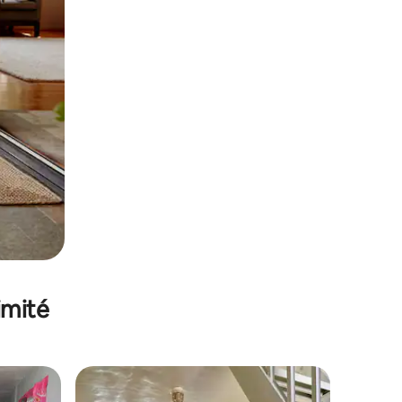
imité