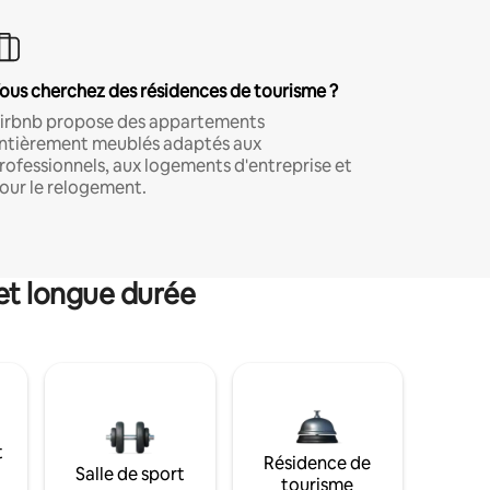
ous cherchez des résidences de tourisme ?
irbnb propose des appartements
ntièrement meublés adaptés aux
rofessionnels, aux logements d'entreprise et
our le relogement.
et longue durée
t
Résidence de
Salle de sport
tourisme