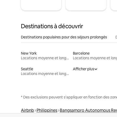
Destinations à découvrir
Destinations populaires pour des séjours prolongés
New York
Barcelone
Locations moyenne et longue durée
Seattle
Afficher plus
Locations moyenne et longue durée
* Des exclusions peuvent s'appliquer en fonction des zo
Airbnb
Philippines
Bangsamoro Autonomous Regi