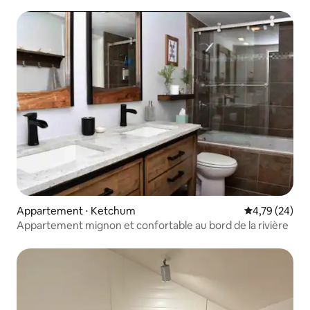
Appartement ⋅ Ketchum
Évaluation mo
4,79 (24)
Appartement mignon et confortable au bord de la rivière