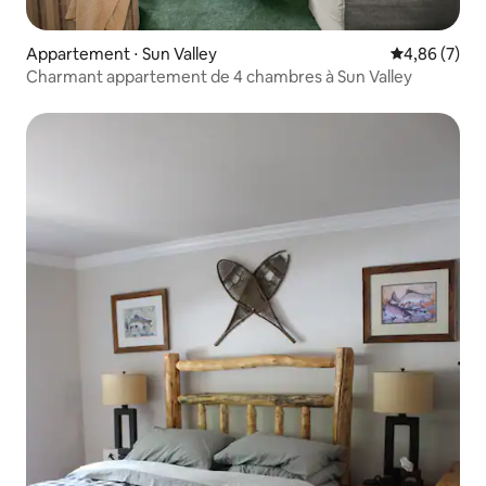
Appartement ⋅ Sun Valley
Évaluation m
4,86 (7)
Charmant appartement de 4 chambres à Sun Valley