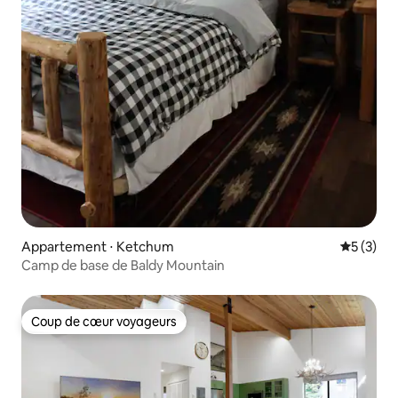
Appartement ⋅ Ketchum
Évaluatio
5 (3)
Camp de base de Baldy Mountain
Coup de cœur voyageurs
Coup de cœur voyageurs