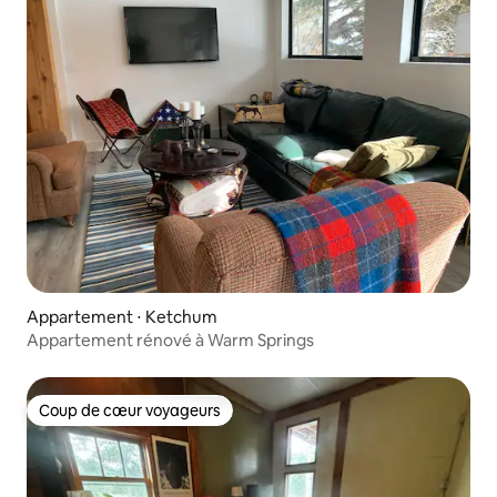
Appartement ⋅ Ketchum
Appartement rénové à Warm Springs
Coup de cœur voyageurs
Coup de cœur voyageurs