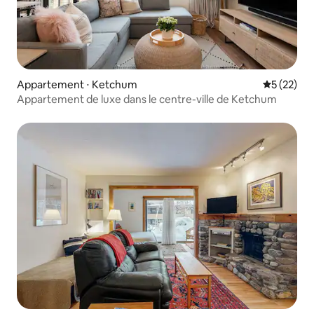
Appartement ⋅ Ketchum
Évaluation
5 (22)
Appartement de luxe dans le centre-ville de Ketchum