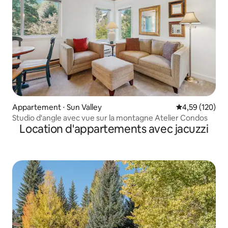
Appartement ⋅ Sun Valley
Évaluation moy
4,59 (120)
Studio d'angle avec vue sur la montagne Atelier Condos
Location d'appartements avec jacuzzi