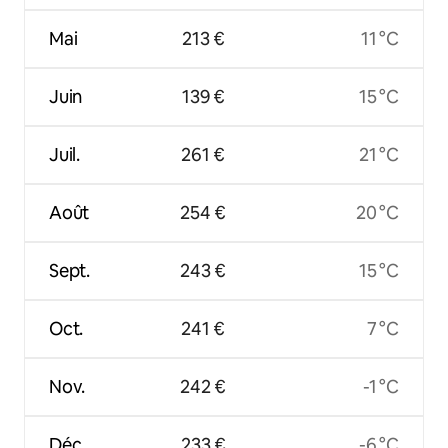
Mai
213 €
11 °C
Juin
139 €
15 °C
Juil.
261 €
21 °C
Août
254 €
20 °C
Sept.
243 €
15 °C
Oct.
241 €
7 °C
Nov.
242 €
-1 °C
Déc.
233 €
-6 °C