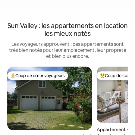
Sun Valley : les appartements en location
les mieux notés
Les voyageurs approuvent : ces appartements sont
très bien notés pour leur emplacement, leur propreté
et bien plus encore.
Coup de cœur voyageurs
Coup de cœur 
Coups de cœur voyageurs les plus appréciés
Coups de cœur vo
Appartement ⋅ K