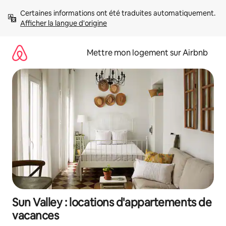
Aller
Certaines informations ont été traduites automatiquement. 
directement
Afficher la langue d'origine
au
contenu
Mettre mon logement sur Airbnb
Sun Valley : locations d'appartements de
vacances