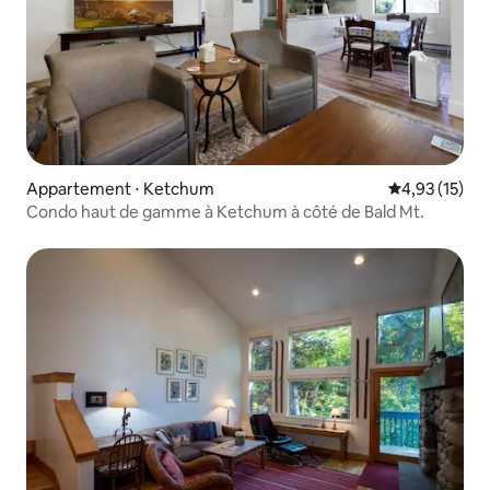
Appartement ⋅ Ketchum
Évaluation mo
4,93 (15)
Condo haut de gamme à Ketchum à côté de Bald Mt.