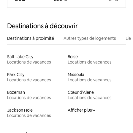
Destinations à découvrir
Destinations à proximité
Autres types de logements
Lie
Salt Lake City
Boise
Locations de vacances
Locations de vacances
Park City
Missoula
Locations de vacances
Locations de vacances
Bozeman
Cœur d’Alene
Locations de vacances
Locations de vacances
Jackson Hole
Afficher plus
Locations de vacances