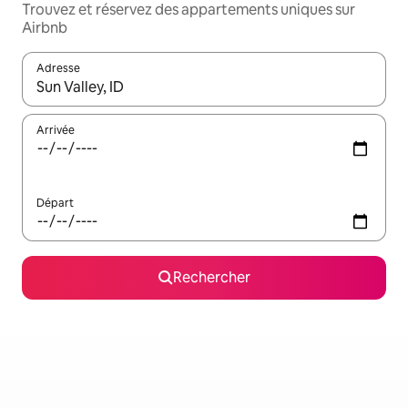
Trouvez et réservez des appartements uniques sur
Airbnb
Adresse
Lorsque les résultats s'affichent, utilisez les flèches vers le hau
Arrivée
Départ
Rechercher