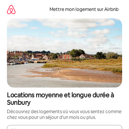
Aller
directement
Mettre mon logement sur Airbnb
au
contenu
Locations moyenne et longue durée à
Sunbury
Découvrez des logements où vous vous sentez comme
chez vous pour un séjour d'un mois ou plus.