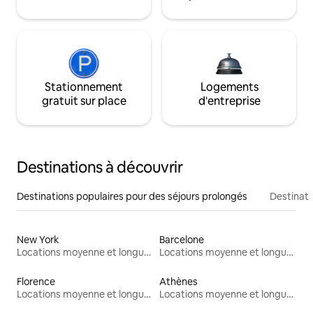
Stationnement
Logements
gratuit sur place
d'entreprise
Destinations à découvrir
Destinations populaires pour des séjours prolongés
Destinati
New York
Barcelone
Locations moyenne et longue durée
Locations moyenne et longue durée
Florence
Athènes
Locations moyenne et longue durée
Locations moyenne et longue durée