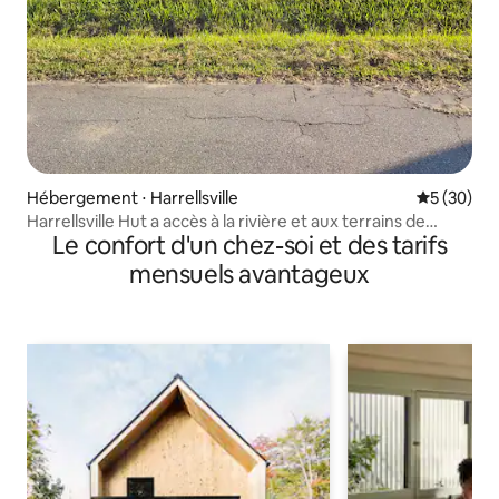
Hébergement ⋅ Harrellsville
Évaluation
5 (30)
Harrellsville Hut a accès à la rivière et aux terrains de
Le confort d'un chez-soi et des tarifs
chasse
mensuels avantageux