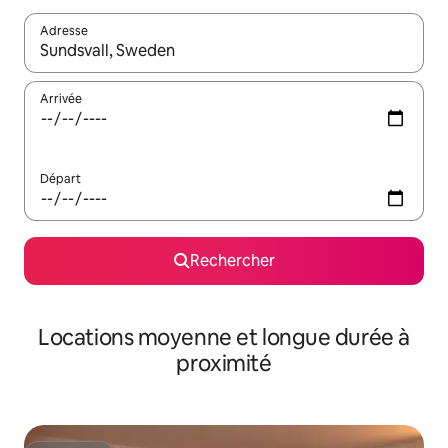
Adresse
Lorsque les résultats s'affichent, utilisez les flèches vers le hau
Arrivée
Départ
Rechercher
Locations moyenne et longue durée à
proximité