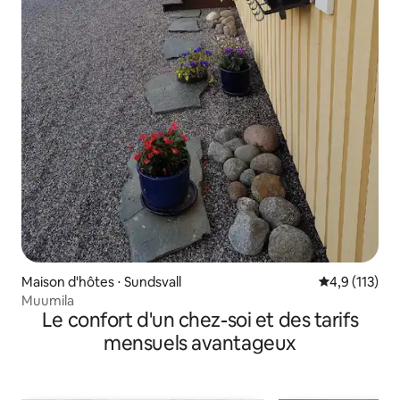
Maison d'hôtes ⋅ Sundsvall
Évaluation mo
4,9 (113)
Muumila
Le confort d'un chez-soi et des tarifs
mensuels avantageux