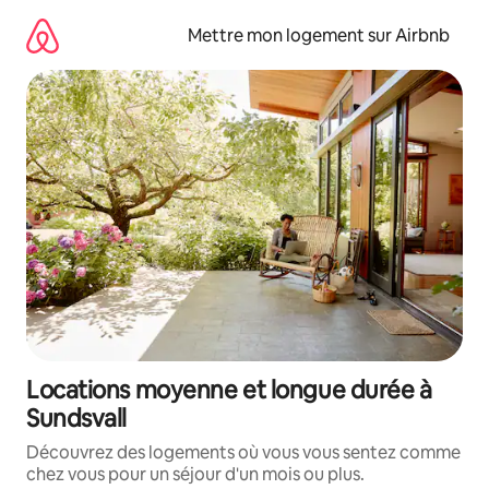
Aller
directement
Mettre mon logement sur Airbnb
au
contenu
Locations moyenne et longue durée à
Sundsvall
Découvrez des logements où vous vous sentez comme
chez vous pour un séjour d'un mois ou plus.