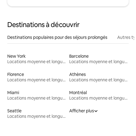
Destinations à découvrir
Destinations populaires pour des séjours prolongés
Autres t
New York
Barcelone
Locations moyenne et longue durée
Locations moyenne et longue durée
Florence
Athènes
Locations moyenne et longue durée
Locations moyenne et longue durée
Miami
Montréal
Locations moyenne et longue durée
Locations moyenne et longue durée
Seattle
Afficher plus
Locations moyenne et longue durée