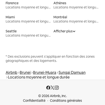
Florence
Athènes
Locations moyenne et longue durée
Locations moyenne et longue durée
Miami
Montréal
Locations moyenne et longue durée
Locations moyenne et longue durée
Seattle
Afficher plus
Locations moyenne et longue durée
* Des exclusions peuvent s'appliquer en fonction des zones
géographiques et des logements.
Airbnb
Brunei
Brunei-Muara
Sungai Damuan
Locations moyenne et longue durée
© 2026 Airbnb, Inc.
Confidentialité
Conditions générales