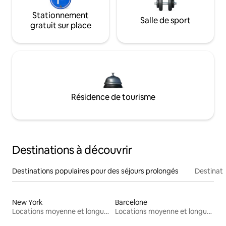
Stationnement
Salle de sport
gratuit sur place
Résidence de tourisme
Destinations à découvrir
Destinations populaires pour des séjours prolongés
Destinati
New York
Barcelone
Locations moyenne et longue durée
Locations moyenne et longue durée