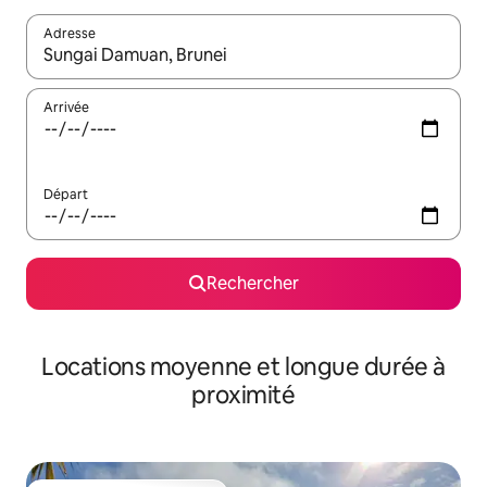
Adresse
Lorsque les résultats s'affichent, utilisez les flèches vers le hau
Arrivée
Départ
Rechercher
Locations moyenne et longue durée à
proximité