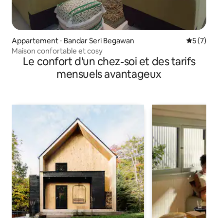
Appartement ⋅ Bandar Seri Begawan
Évaluatio
5 (7)
Maison confortable et cosy
Le confort d'un chez-soi et des tarifs
mensuels avantageux