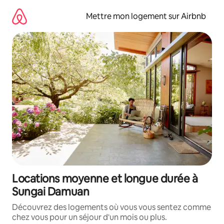
Aller
directement
Mettre mon logement sur Airbnb
au
contenu
Locations moyenne et longue durée à
Sungai Damuan
Découvrez des logements où vous vous sentez comme
chez vous pour un séjour d'un mois ou plus.