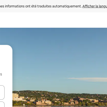
nes informations ont été traduites automatiquement. 
Afficher la lang
es
hes vers le haut et vers le bas pour les parcourir ou en appuyant et en fai