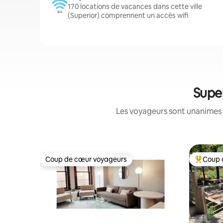
170 locations de vacances dans cette ville
(Superior) comprennent un accès wifi
Super
Les voyageurs sont unanimes 
Coup de cœur voyageurs
Coup 
Coup de cœur voyageurs
Coups de