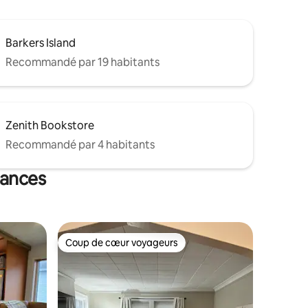
Barkers Island
Recommandé par 19 habitants
Zenith Bookstore
Recommandé par 4 habitants
cances
Coup de cœur voyageurs
lus appréciés
Coup de cœur voyageurs