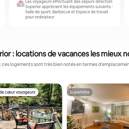
Les voyageurs effectuant des séjours direction
Superior apprécient les équipements suivants :
Salle de sport, Barbecue et Espace de travail
pour ordinateur
ior : locations de vacances les mieux 
: ces logements sont très bien notés en termes d'emplacement
de cœur voyageurs
Superhôte
 cœur voyageurs les plus appréciés
Superhôte