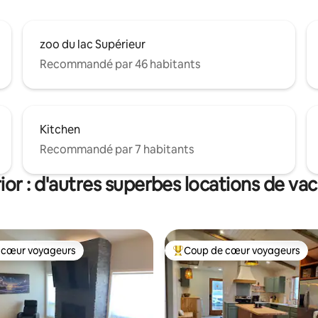
zoo du lac Supérieur
Recommandé par 46 habitants
Kitchen
Recommandé par 7 habitants
ior : d'autres superbes locations de va
 cœur voyageurs
Coup de cœur voyageurs
 cœur voyageurs
Coups de cœur voyageurs les p