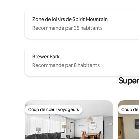
Zone de loisirs de Spirit Mountain
Recommandé par 35 habitants
Brewer Park
Recommandé par 8 habitants
Super
Coup de cœur voyageurs
Coup de
Coup de cœur voyageurs
Coup de