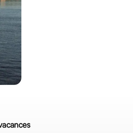
e vacances