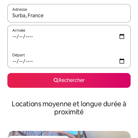
Adresse
Lorsque les résultats s'affichent, utilisez les flèches vers le hau
Arrivée
Départ
Rechercher
Locations moyenne et longue durée à
proximité