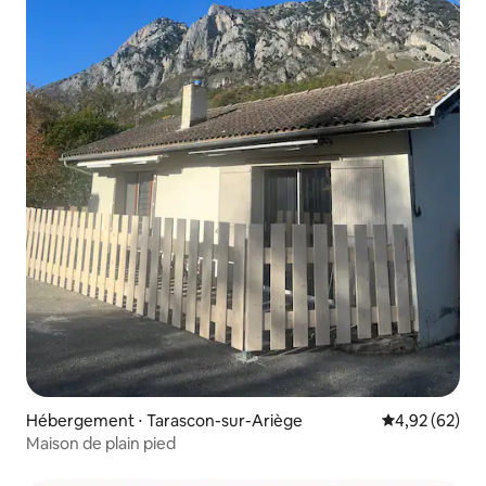
Hébergement ⋅ Tarascon-sur-Ariège
Évaluation mo
4,92 (62)
Maison de plain pied