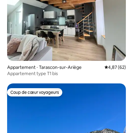
Appartement ⋅ Tarascon-sur-Ariège
Évaluation mo
4,87 (62)
Appartement type T1 bis
Coup de cœur voyageurs
Coup de cœur voyageurs