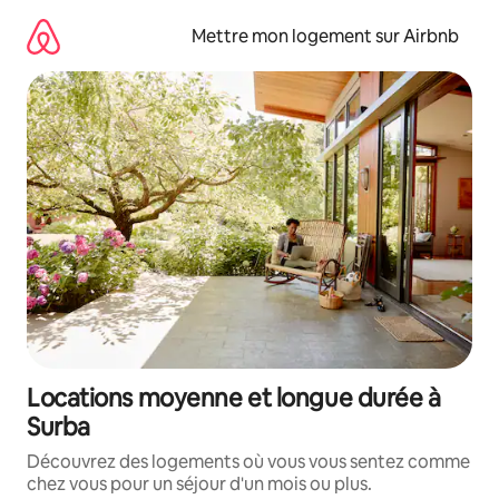
Aller
directement
Mettre mon logement sur Airbnb
au
contenu
Locations moyenne et longue durée à
Surba
Découvrez des logements où vous vous sentez comme
chez vous pour un séjour d'un mois ou plus.