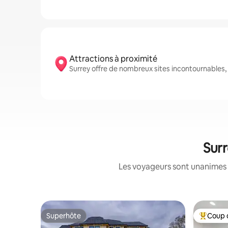
Attractions à proximité
Surrey offre de nombreux sites incontournables
Surr
Les voyageurs sont unanimes 
Superhôte
Coup 
Superhôte
Coups de