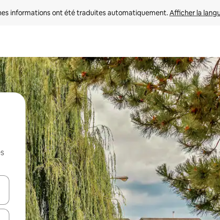
nes informations ont été traduites automatiquement. 
Afficher la lang
es
hes vers le haut et vers le bas pour les parcourir ou en appuyant et en fai