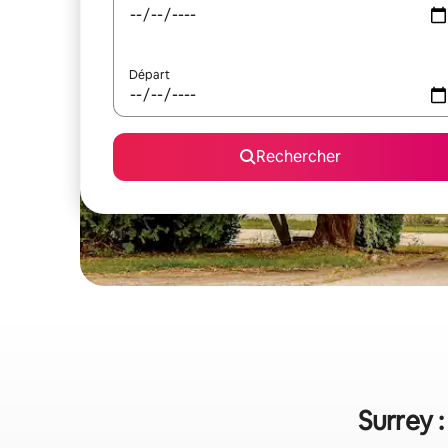
Départ
Rechercher
Surrey :