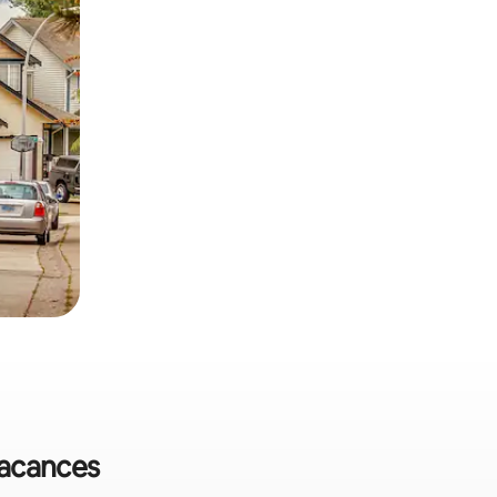
 vacances