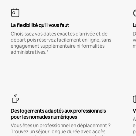
La flexibilité qu'il vous faut
L
Choisissez vos dates exactes d'arrivée et de
D
départ puis réservez facilement en ligne, sans
v
engagement supplémentaire ni formalités
m
administratives.*
Des logements adaptés aux professionnels
V
pour les nomades numériques
A
Vous êtes un professionnel en déplacement ?
e
Trouvez un séjour longue durée avec accès
p