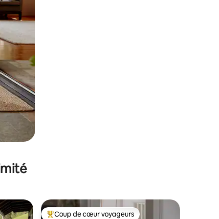
imité
Coup de cœur voyageurs
Coups de cœur voyageurs les plus appréciés