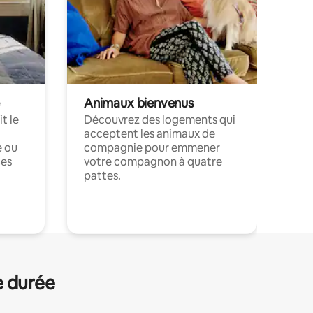
Animaux bienvenus
t le
Découvrez des logements qui
acceptent les animaux de
e ou
compagnie pour emmener
ces
votre compagnon à quatre
pattes.
.
e durée