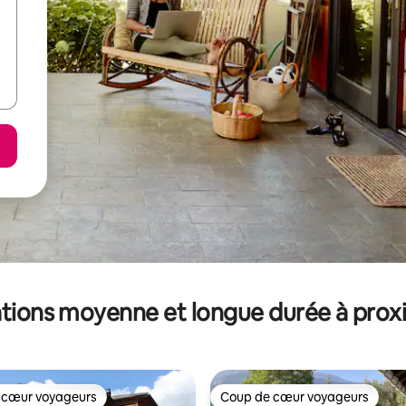
tions moyenne et longue durée à prox
 cœur voyageurs
Coup de cœur voyageurs
 cœur voyageurs
Coup de cœur voyageurs