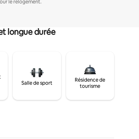
our le relogement.
et longue durée
t
Résidence de
Salle de sport
tourisme