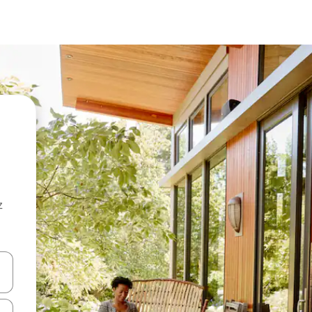
z
hes vers le haut et vers le bas pour les parcourir ou en appuyant et en fai