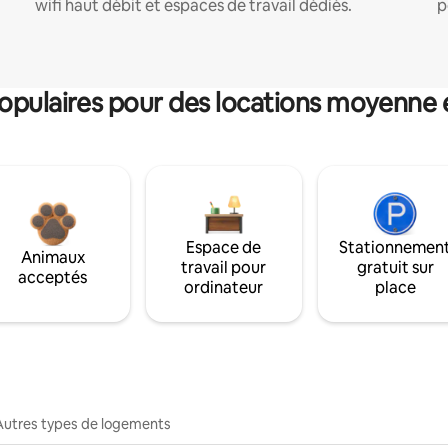
wifi haut débit et espaces de travail dédiés.
p
pulaires pour des locations moyenne 
Espace de
Stationnemen
Animaux
travail pour
gratuit sur
acceptés
ordinateur
place
Autres types de logements