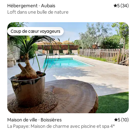
Hébergement ⋅ Aubais
Évaluation
5 (34)
Loft dans une bulle de nature
Coup de cœur voyageurs
Coup de cœur voyageurs
Maison de ville ⋅ Boissières
Évaluation
5 (10)
La Papaye: Maison de charme avec piscine et spa 4*