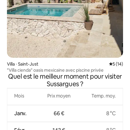
Villa ⋅ Saint-Just
Évaluation
5 (14)
"Villa cienda" oasis mexicaine avec piscine privée
Quel est le meilleur moment pour visiter
Sussargues ?
Mois
Prix moyen
Temp. moy.
Janv.
66 €
8 °C