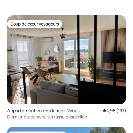
Coup de cœur voyageurs
Coup de cœur voyageurs
Appartement en résidence ⋅ Nîmes
Évaluation moy
4,98 (137)
Dernier étage avec terrasse ensoleillée