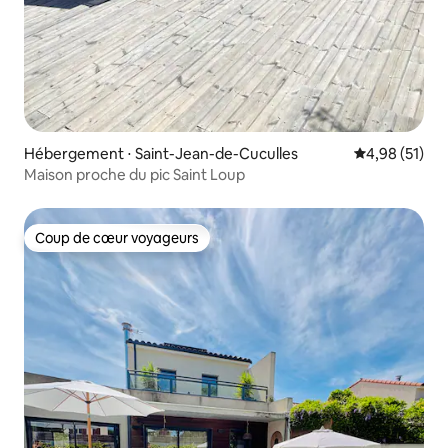
Hébergement ⋅ Saint-Jean-de-Cuculles
Évaluation mo
4,98 (51)
Maison proche du pic Saint Loup
Coup de cœur voyageurs
Coup de cœur voyageurs