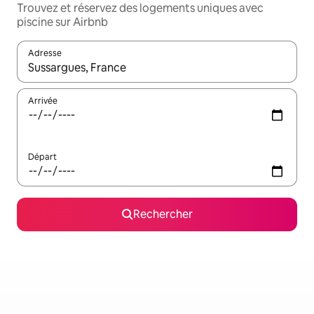
Trouvez et réservez des logements uniques avec
piscine sur Airbnb
Adresse
Lorsque les résultats s'affichent, utilisez les flèches vers le hau
Arrivée
Départ
Rechercher