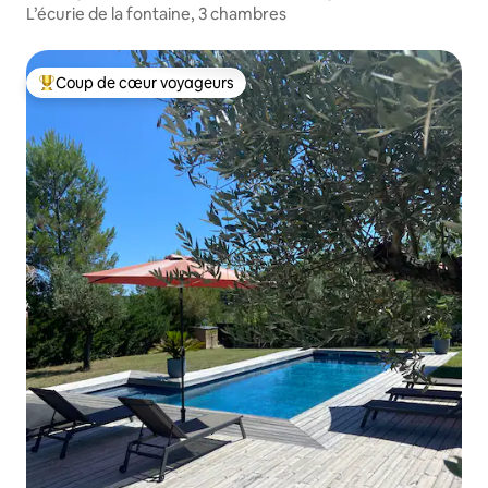
L’écurie de la fontaine, 3 chambres
Coup de cœur voyageurs
Coups de cœur voyageurs les plus appréciés