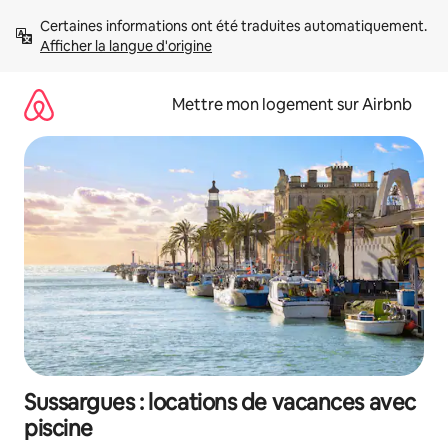
Aller
Certaines informations ont été traduites automatiquement. 
directement
Afficher la langue d'origine
au
contenu
Mettre mon logement sur Airbnb
Sussargues : locations de vacances avec
piscine