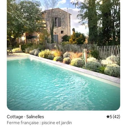
Cottage ⋅ Salinelles
Évaluation
5 (42)
Ferme française : piscine et jardin