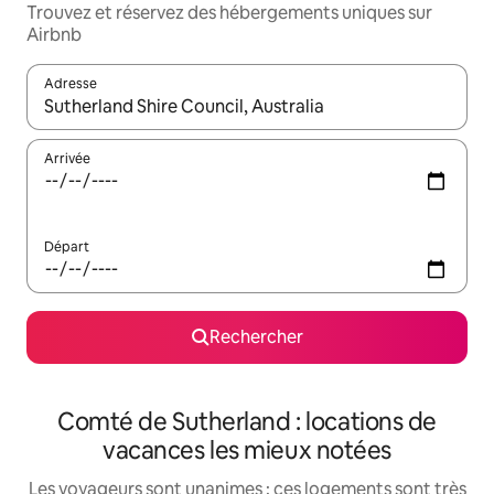
Trouvez et réservez des hébergements uniques sur
Airbnb
Adresse
Lorsque les résultats s'affichent, utilisez les flèches vers le hau
Arrivée
Départ
Rechercher
Comté de Sutherland : locations de
vacances les mieux notées
Les voyageurs sont unanimes : ces logements sont très