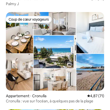
Palmy J
Coup de cœur voyageurs
Coup de cœur voyageurs
Appartement ⋅ Cronulla
Évaluation mo
4,87 (71)
Cronulla : vue sur l'océan, à quelques pas de la plage