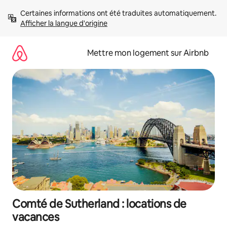
Aller
Certaines informations ont été traduites automatiquement. 
directement
Afficher la langue d'origine
au
contenu
Mettre mon logement sur Airbnb
Comté de Sutherland : locations de
vacances