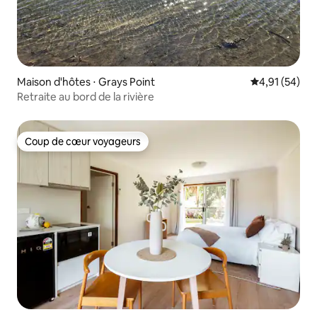
Maison d'hôtes ⋅ Grays Point
Évaluation mo
4,91 (54)
Retraite au bord de la rivière
Coup de cœur voyageurs
Coup de cœur voyageurs