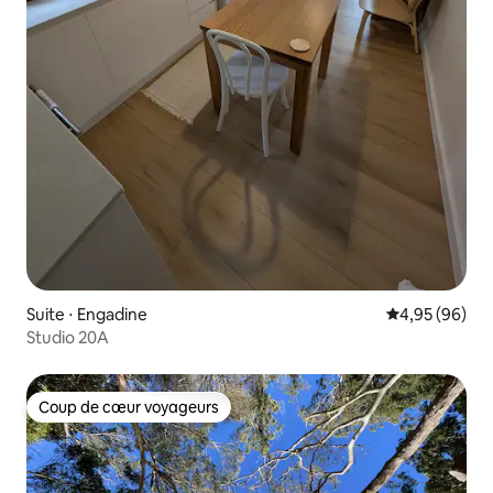
Suite ⋅ Engadine
Évaluation mo
4,95 (96)
Studio 20A
Coup de cœur voyageurs
Coup de cœur voyageurs