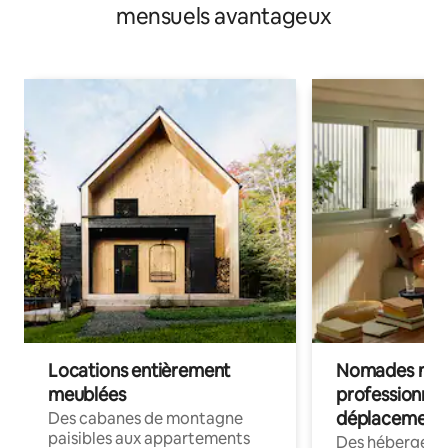
mensuels avantageux
Locations entièrement
Nomades num
meublées
professionnel
déplacement
Des cabanes de montagne
paisibles aux appartements
Des hébergem