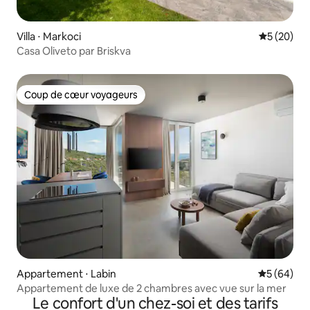
Villa ⋅ Markoci
Évaluation
5 (20)
Casa Oliveto par Briskva
Coup de cœur voyageurs
Coup de cœur voyageurs
Appartement ⋅ Labin
Évaluation
5 (64)
Appartement de luxe de 2 chambres avec vue sur la mer
Le confort d'un chez-soi et des tarifs