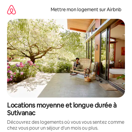
Aller
directement
Mettre mon logement sur Airbnb
au
contenu
Locations moyenne et longue durée à
Sutivanac
Découvrez des logements où vous vous sentez comme
chez vous pour un séjour d'un mois ou plus.