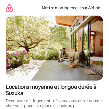
Aller
directement
Mettre mon logement sur Airbnb
au
contenu
Locations moyenne et longue durée à
Suzuka
Découvrez des logements où vous vous sentez comme
chez vous pour un séjour d'un mois ou plus.