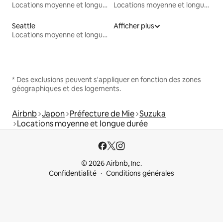
Locations moyenne et longue durée
Locations moyenne et longue durée
Seattle
Afficher plus
Locations moyenne et longue durée
* Des exclusions peuvent s'appliquer en fonction des zones
géographiques et des logements.
Airbnb
Japon
Préfecture de Mie
Suzuka
Locations moyenne et longue durée
© 2026 Airbnb, Inc.
Confidentialité
Conditions générales