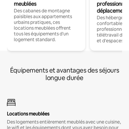
meublées
professionnel
déplacement
Des cabanes de montagne
paisibles aux appartements
Des hébergem
urbains pratiques, ces
confortables p
locations meublées offrent
professionnels
tous les équipements d'un
télétravail dis
logement standard.
et d'espaces de
Équipements et avantages des séjours
longue durée
Locations meublées
Des logements entièrement meublés avec une cuisine,
le wifi et les équipements dont vous avez besoin pour