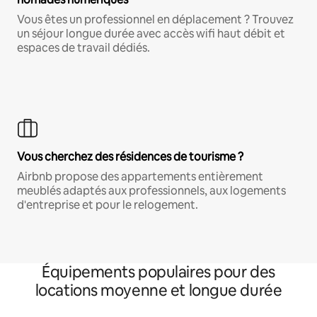
Vous êtes un professionnel en déplacement ? Trouvez
un séjour longue durée avec accès wifi haut débit et
espaces de travail dédiés.
Vous cherchez des résidences de tourisme ?
Airbnb propose des appartements entièrement
meublés adaptés aux professionnels, aux logements
d'entreprise et pour le relogement.
Équipements populaires pour des
locations moyenne et longue durée