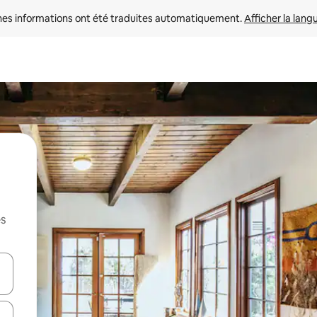
nes informations ont été traduites automatiquement. 
Afficher la lang
es
hes vers le haut et vers le bas pour les parcourir ou en appuyant et en fai