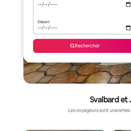
Départ
Rechercher
Svalbard et
Les voyageurs sont unanimes 