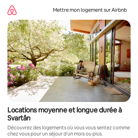
Aller
directement
Mettre mon logement sur Airbnb
au
contenu
Locations moyenne et longue durée à
Svartån
Découvrez des logements où vous vous sentez comme
chez vous pour un séjour d'un mois ou plus.