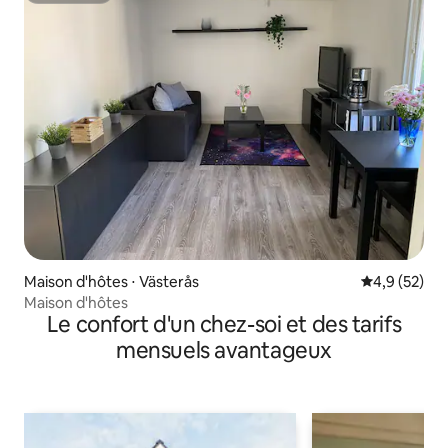
Maison d'hôtes ⋅ Västerås
Évaluation m
4,9 (52)
Maison d'hôtes
Le confort d'un chez-soi et des tarifs
mensuels avantageux