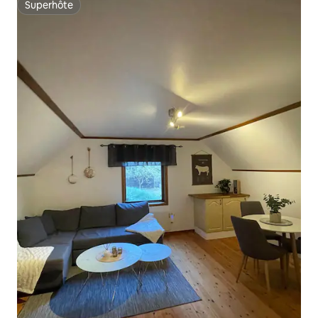
Superhôte
Superhôte