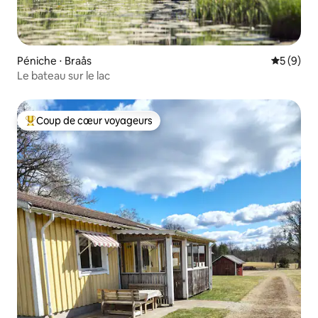
Péniche ⋅ Braås
Évaluatio
5 (9)
Le bateau sur le lac
Coup de cœur voyageurs
Coups de cœur voyageurs les plus appréciés