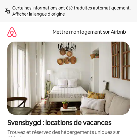
Aller
Certaines informations ont été traduites automatiquement. 
directement
Afficher la langue d'origine
au
contenu
Mettre mon logement sur Airbnb
Svensbygd : locations de vacances
Trouvez et réservez des hébergements uniques sur