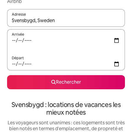
Airbnb
Adresse
Lorsque les résultats s'affichent, utilisez les flèches vers le hau
Arrivée
Départ
Rechercher
Svensbygd : locations de vacances les
mieux notées
Les voyageurs sont unanimes : ces logements sont très
bien notés en termes d'emplacement, de propreté et