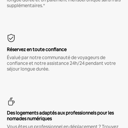
supplémentaires.*
Réservez en toute confiance
Évalué par notre communauté de voyageurs de
confiance et notre assistance 24h/24 pendant votre
séjour longue durée.
Des logements adaptés aux professionnels pour les
nomades numériques
Vous êtes un professionnel en déplacement ? Trouvez