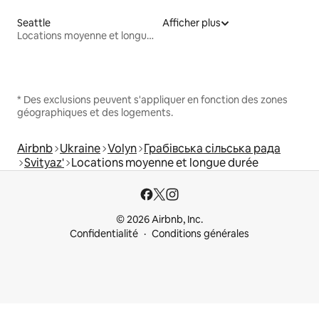
Seattle
Afficher plus
Locations moyenne et longue durée
* Des exclusions peuvent s'appliquer en fonction des zones
géographiques et des logements.
Airbnb
Ukraine
Volyn
Грабівська сільська рада
Svityaz'
Locations moyenne et longue durée
© 2026 Airbnb, Inc.
Confidentialité
Conditions générales