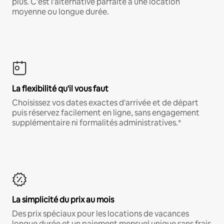
plus. C'est l'alternative parfaite à une location
moyenne ou longue durée.
La flexibilité qu'il vous faut
Choisissez vos dates exactes d'arrivée et de départ
puis réservez facilement en ligne, sans engagement
supplémentaire ni formalités administratives.*
La simplicité du prix au mois
Des prix spéciaux pour les locations de vacances
longue durée et un paiement mensuel unique sans frais