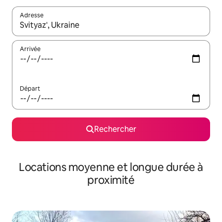
Adresse
Lorsque les résultats s'affichent, utilisez les flèches vers le hau
Arrivée
Départ
Rechercher
Locations moyenne et longue durée à
proximité