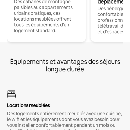
déplacement
Des cabanes de montagne
paisibles aux appartements
Des hébergem
urbains pratiques, ces
confortables p
locations meublées offrent
professionnels
tous les équipements d'un
télétravail dis
logement standard.
et d'espaces de
Équipements et avantages des séjours
longue durée
Locations meublées
Des logements entièrement meublés avec une cuisine,
le wifi et les équipements dont vous avez besoin pour
vous installer confortablement pendant un mois ou