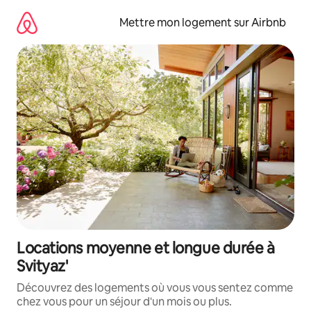
Aller
directement
Mettre mon logement sur Airbnb
au
contenu
Locations moyenne et longue durée à
Svityaz'
Découvrez des logements où vous vous sentez comme
chez vous pour un séjour d'un mois ou plus.