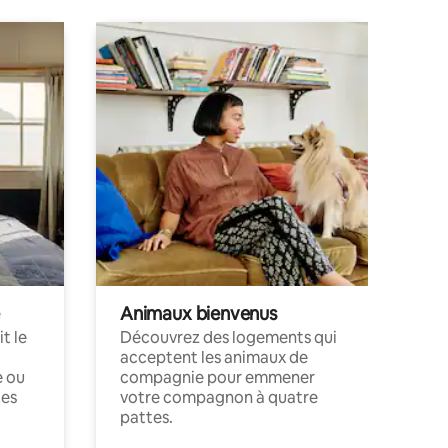
Animaux bienvenus
t le
Découvrez des logements qui
acceptent les animaux de
e ou
compagnie pour emmener
ces
votre compagnon à quatre
pattes.
.