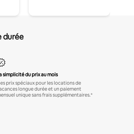
e durée
a simplicité du prix au mois
es prix spéciaux pour les locations de
acances longue durée et un paiement
ensuel unique sans frais supplémentaires.*