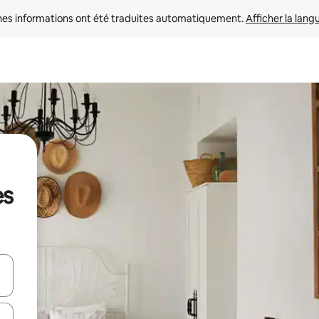
nes informations ont été traduites automatiquement. 
Afficher la lang
es
hes vers le haut et vers le bas pour les parcourir ou en appuyant et en fai