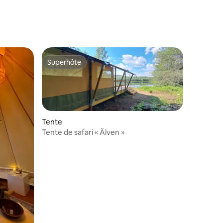
Superhôte
Superhôte
Tente
Tente de safari « Älven »