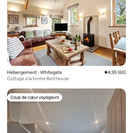
Hébergement ⋅ Whitegate
Évaluation mo
4,95 (60)
Cottage à la ferme Red House
Coup de cœur voyageurs
Coup de cœur voyageurs