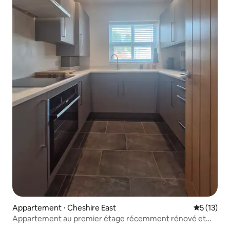
Appartement ⋅ Cheshire East
Évaluation
5 (13)
Appartement au premier étage récemment rénové et
moderne.