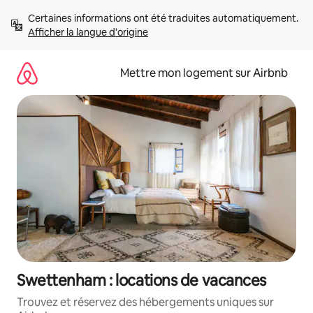
Aller
Certaines informations ont été traduites automatiquement. 
directement
Afficher la langue d'origine
au
contenu
Mettre mon logement sur Airbnb
Swettenham : locations de vacances
Trouvez et réservez des hébergements uniques sur