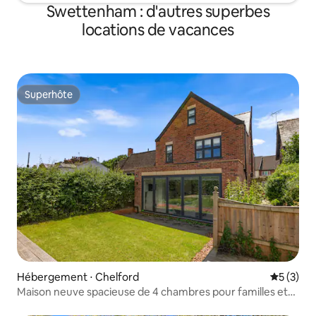
Swettenham : d'autres superbes
locations de vacances
Superhôte
Superhôte
Hébergement ⋅ Chelford
Évaluatio
5 (3)
Maison neuve spacieuse de 4 chambres pour familles et
groupes