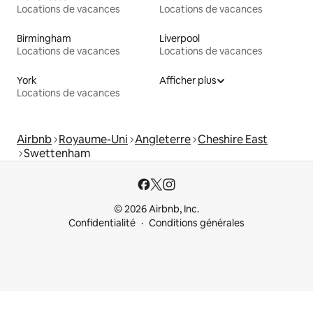
Locations de vacances
Locations de vacances
Birmingham
Liverpool
Locations de vacances
Locations de vacances
York
Afficher plus
Locations de vacances
Airbnb
Royaume-Uni
Angleterre
Cheshire East
Swettenham
© 2026 Airbnb, Inc.
Confidentialité
Conditions générales