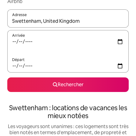
Airbnb
Adresse
Lorsque les résultats s'affichent, utilisez les flèches vers le hau
Arrivée
Départ
Rechercher
Swettenham : locations de vacances les
mieux notées
Les voyageurs sont unanimes : ces logements sont très
bien notés en termes d'emplacement, de propreté et