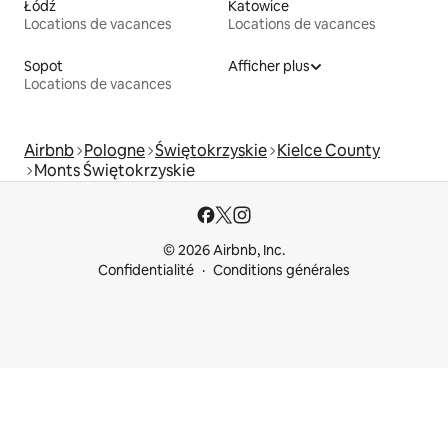
Łódź
Katowice
Locations de vacances
Locations de vacances
Sopot
Afficher plus
Locations de vacances
Airbnb
Pologne
Świętokrzyskie
Kielce County
Monts Świętokrzyskie
© 2026 Airbnb, Inc.
Confidentialité
Conditions générales