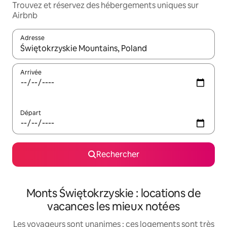
Trouvez et réservez des hébergements uniques sur
Airbnb
Adresse
Lorsque les résultats s'affichent, utilisez les flèches vers le hau
Arrivée
Départ
Rechercher
Monts Świętokrzyskie : locations de
vacances les mieux notées
Les voyageurs sont unanimes : ces logements sont très