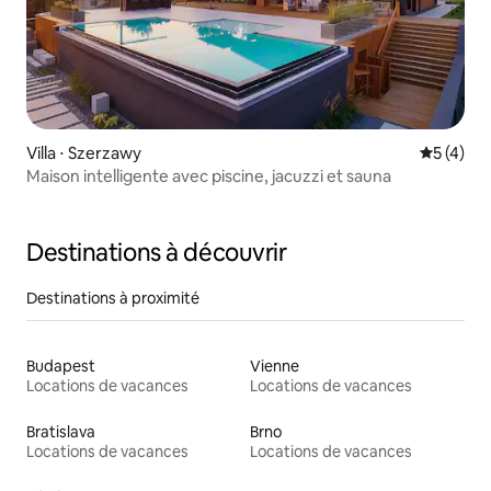
Villa ⋅ Szerzawy
Évaluatio
5 (4)
Maison intelligente avec piscine, jacuzzi et sauna
Destinations à découvrir
Destinations à proximité
Budapest
Vienne
Locations de vacances
Locations de vacances
Bratislava
Brno
Locations de vacances
Locations de vacances