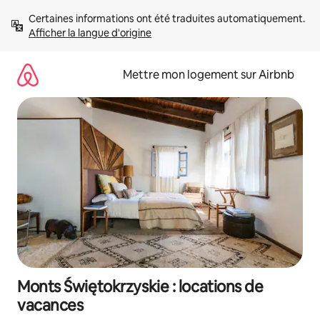
Aller
Certaines informations ont été traduites automatiquement. 
directement
Afficher la langue d'origine
au
contenu
Mettre mon logement sur Airbnb
Monts Świętokrzyskie : locations de
vacances