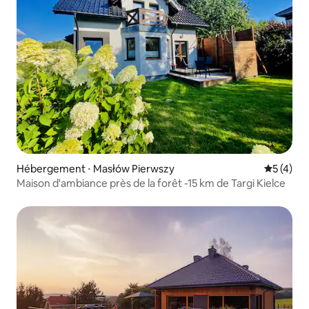
Hébergement ⋅ Masłów Pierwszy
Évaluatio
5 (4)
Maison d'ambiance près de la forêt -15 km de Targi Kielce