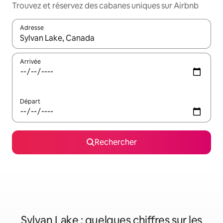
Trouvez et réservez des cabanes uniques sur Airbnb
Adresse
Lorsque les résultats s'affichent, utilisez les flèches vers le hau
Arrivée
Départ
Rechercher
Sylvan Lake : quelques chiffres sur les