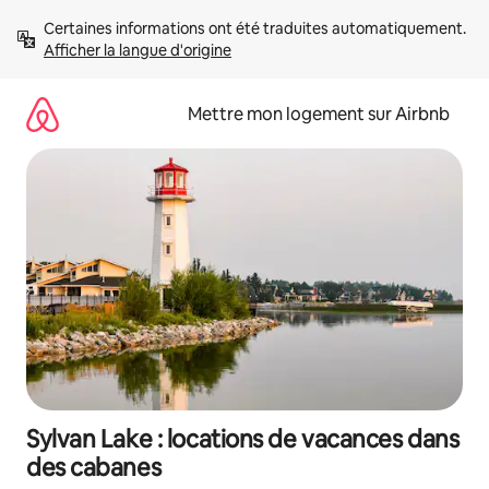
Aller
Certaines informations ont été traduites automatiquement. 
directement
Afficher la langue d'origine
au
contenu
Mettre mon logement sur Airbnb
Sylvan Lake : locations de vacances dans
des cabanes