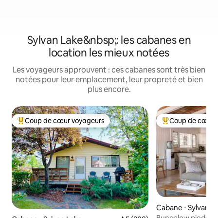
Sylvan Lake&nbsp;: les cabanes en
location les mieux notées
Les voyageurs approuvent : ces cabanes sont très bien
notées pour leur emplacement, leur propreté et bien
plus encore.
Coup de cœur voyageurs
Coup de cœur 
Coups de cœur voyageurs les plus appréciés
Coups de cœur vo
Cabane ⋅ Sylvan L
Bungalow pieds n