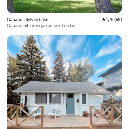
Cabane ⋅ Sylvan Lake
Évaluation mo
4,75 (59)
Cabane pittoresque au bord du lac