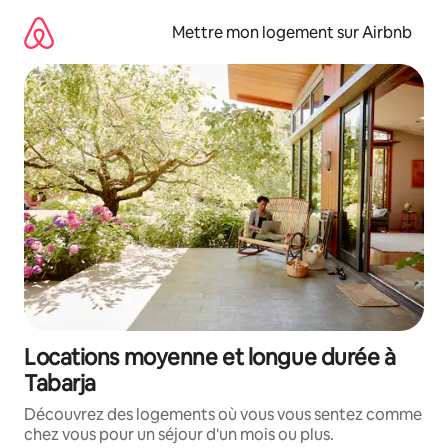
Aller
directement
Mettre mon logement sur Airbnb
au
contenu
Locations moyenne et longue durée à
Tabarja
Découvrez des logements où vous vous sentez comme
chez vous pour un séjour d'un mois ou plus.