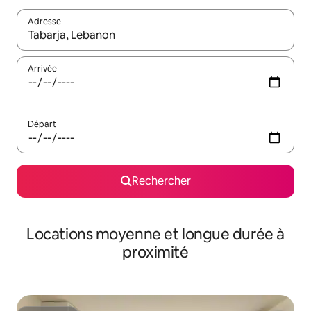
Adresse
Lorsque les résultats s'affichent, utilisez les flèches vers le hau
Arrivée
Départ
Rechercher
Locations moyenne et longue durée à
proximité