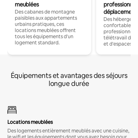
meublées
professionnel
déplacement
Des cabanes de montagne
paisibles aux appartements
Des hébergem
urbains pratiques, ces
confortables p
locations meublées offrent
professionnels
tous les équipements d'un
télétravail dis
logement standard.
et d'espaces de
Équipements et avantages des séjours
longue durée
Locations meublées
Des logements entièrement meublés avec une cuisine,
le wifi et les équipements dont vous avez besoin pour