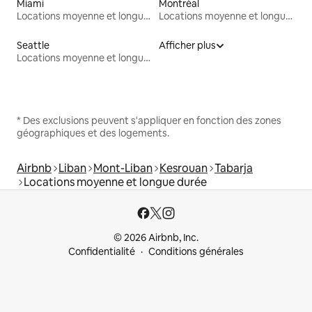
Miami
Montréal
Locations moyenne et longue durée
Locations moyenne et longue durée
Seattle
Afficher plus
Locations moyenne et longue durée
* Des exclusions peuvent s'appliquer en fonction des zones
géographiques et des logements.
Airbnb
Liban
Mont-Liban
Kesrouan
Tabarja
Locations moyenne et longue durée
© 2026 Airbnb, Inc.
Confidentialité
Conditions générales