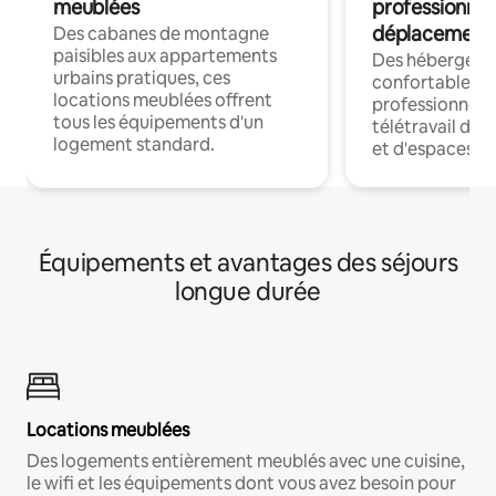
meublées
professionnel
déplacement
Des cabanes de montagne
paisibles aux appartements
Des hébergem
urbains pratiques, ces
confortables p
locations meublées offrent
professionnels
tous les équipements d'un
télétravail dis
logement standard.
et d'espaces de
Équipements et avantages des séjours
longue durée
Locations meublées
Des logements entièrement meublés avec une cuisine,
le wifi et les équipements dont vous avez besoin pour