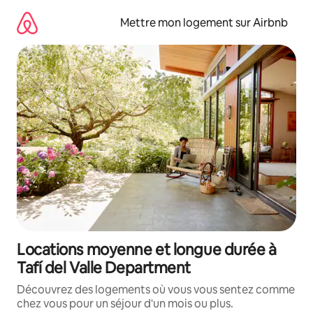
Aller
directement
Mettre mon logement sur Airbnb
au
contenu
Locations moyenne et longue durée à
Tafí del Valle Department
Découvrez des logements où vous vous sentez comme
chez vous pour un séjour d'un mois ou plus.