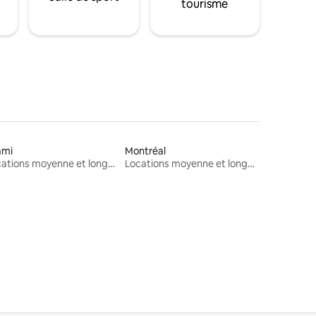
tourisme
ami
Montréal
Locations moyenne et longue durée
Locations moyenne et longue durée