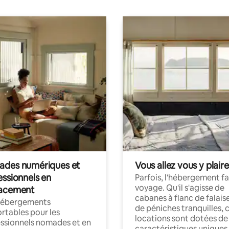
des numériques et
Vous allez vous y plaire
essionnels en
Parfois, l'hébergement fai
voyage. Qu'il s'agisse de
acement
cabanes à flanc de falais
hébergements
de péniches tranquilles, 
rtables pour les
locations sont dotées de
ssionnels nomades et en
caractéristiques uniques