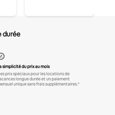
e durée
a simplicité du prix au mois
es prix spéciaux pour les locations de
acances longue durée et un paiement
ensuel unique sans frais supplémentaires.*