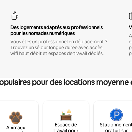
Des logements adaptés aux professionnels
V
pour les nomades numériques
A
Vous êtes un professionnel en déplacement ?
e
Trouvez un séjour longue durée avec accès
p
wifi haut débit et espaces de travail dédiés.
p
pulaires pour des locations moyenne 
Espace de
Stationnemen
Animaux
travail pour
gratuit sur