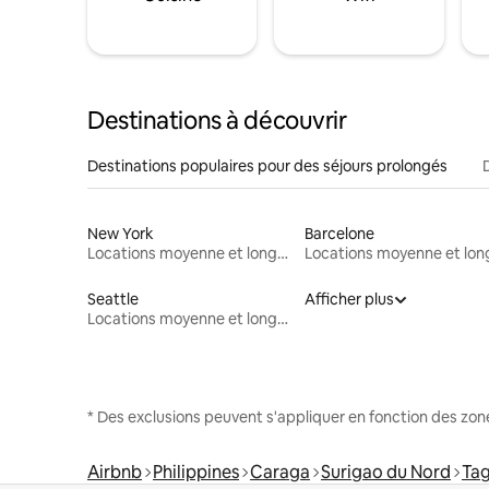
Destinations à découvrir
Destinations populaires pour des séjours prolongés
New York
Barcelone
Locations moyenne et longue durée
Seattle
Afficher plus
Locations moyenne et longue durée
* Des exclusions peuvent s'appliquer en fonction des zo
Airbnb
Philippines
Caraga
Surigao du Nord
Ta