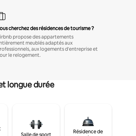
ous cherchez des résidences de tourisme ?
irbnb propose des appartements
ntièrement meublés adaptés aux
rofessionnels, aux logements d'entreprise et
our le relogement.
et longue durée
t
Résidence de
Salle de sport