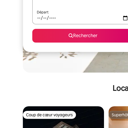
Départ
Rechercher
Loca
Coup de cœur voyageurs
Superhô
Coup de cœur voyageurs
Superhô