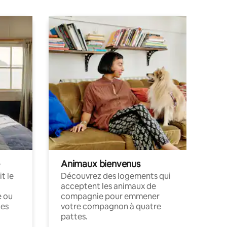
Animaux bienvenus
t le
Découvrez des logements qui
acceptent les animaux de
e ou
compagnie pour emmener
ces
votre compagnon à quatre
pattes.
.