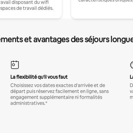
ravail disposant du wifi
espaces de travail dédiés.
ments et avantages des séjours longu
La flexibilité qu'il vous faut
L
Choisissez vos dates exactes d'arrivée et de
D
départ puis réservez facilement en ligne, sans
v
engagement supplémentaire ni formalités
m
administratives.*