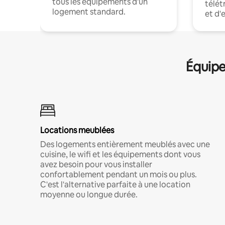
tous les équipements d'un
télét
logement standard.
et d'
Équipe
Locations meublées
Des logements entièrement meublés avec une
cuisine, le wifi et les équipements dont vous
avez besoin pour vous installer
confortablement pendant un mois ou plus.
C'est l'alternative parfaite à une location
moyenne ou longue durée.