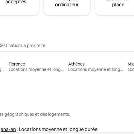
acceptés
ordinateur
place
Destinations à proximité
Florence
Athènes
Mi
Locations moyenne et longue durée
Locations moyenne et longue durée
Locations moyenne et longue durée
nes géographiques et des logements.
gana-an
Locations moyenne et longue durée